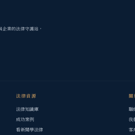
與企業的法律守護站，
法律資源
關
法律知識庫
聯
成功案例
我
看新聞學法律
客