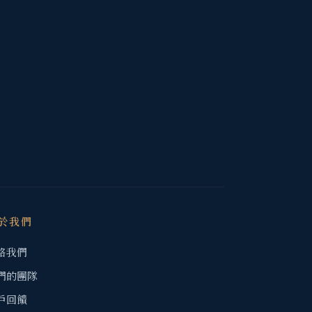
於我們
絡我們
們的團隊
戶回饋