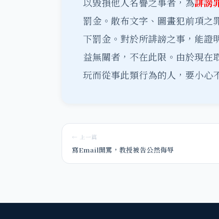
以毀損他人名譽之事者，為
誹謗
罰金。散布文字、圖畫犯前項之
下罰金。對於所誹謗之事，能證
益無關者，不在此限。由於現在
玩而從事此類行為的人，要小心
← 上一篇
寫Email開罵，教授被告公然侮辱