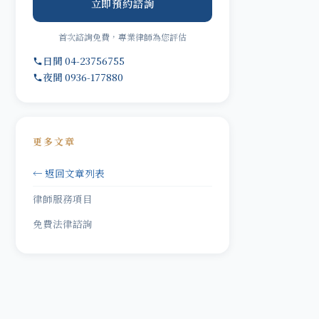
立即預約諮詢
首次諮詢免費，專業律師為您評估
日間 04-23756755
夜間 0936-177880
更多文章
← 返回文章列表
律師服務項目
免費法律諮詢