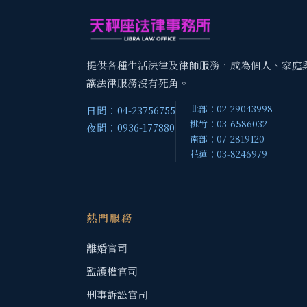
提供各種生活法律及律師服務，成為個人、家庭
讓法律服務沒有死角。
北部：02-29043998
日間：04-23756755
桃竹：03-6586032
夜間：0936-177880
南部：07-2819120
花蓮：03-8246979
熱門服務
離婚官司
監護權官司
刑事訴訟官司