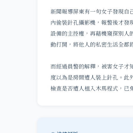
新聞報導屏東有一句女子發現自
內偷裝針孔攝影機，報警後才發
設備的主控權，再藉機窺探別人
動打開，將他人的私密生活全都
而經過員警的解釋，被害女子才
度以為是房間遭人裝上針孔。此
檢查是否遭人植入木馬程式，已免成