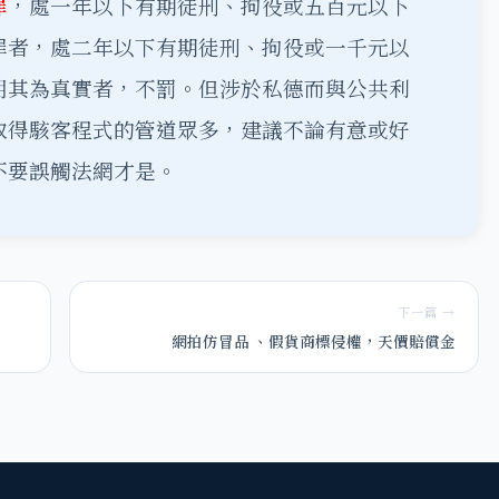
罪
，處一年以下有期徒刑、拘役或五百元以下
罪者，處二年以下有期徒刑、拘役或一千元以
明其為真實者，不罰。但涉於私德而與公共利
取得駭客程式的管道眾多，建議不論有意或好
不要誤觸法網才是。
下一篇 →
網拍仿冒品 、假貨商標侵權，天價賠償金