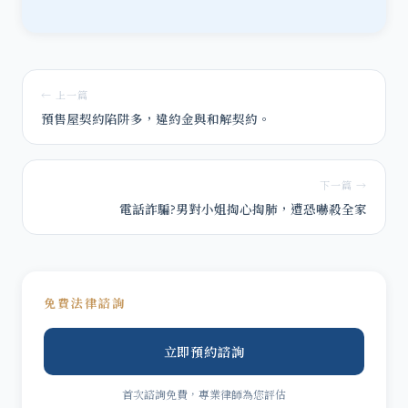
← 上一篇
預售屋契約陷阱多，違約金與和解契約。
下一篇 →
電話詐騙?男對小姐掏心掏肺，遭恐嚇殺全家
免費法律諮詢
立即預約諮詢
首次諮詢免費，專業律師為您評估