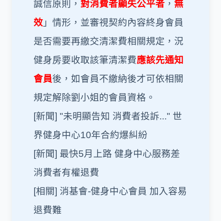
誠信原則，
對消費者顯失公平者
，
無
效
」情形，並審視契約內容終身會員
是否需要再繳交清潔費相關規定，況
健身房要收取該筆清潔費
應該先通知
會員
後，如會員不繳納後才可依相關
規定解除劉小姐的會員資格。
[新聞]
"未明顯告知 消費者投訴..." 世
界健身中心10年合約爆糾紛
[新聞]
最快5月上路 健身中心服務差
消費者有權退費
[相關]
消基會-健身中心會員 加入容易
退費難