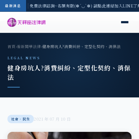
-8/3(一) 現場免費法律諮詢~名額有限(❁´◡`❁) 請點此連結加入LINE
最新消息
首頁
›
看新聞學法律
›
健身房坑人?消費糾紛、定型化契約、消保法
LEGAL NEWS
健身房坑人?消費糾紛、定型化契約、消保
法
2021 年 07 月 10 日
社會‧民生