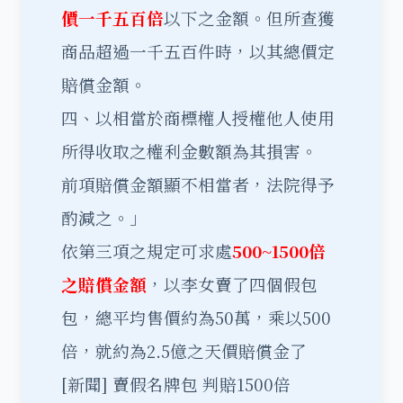
價一千五百倍
以下之金額。但所查獲
商品超過一千五百件時，以其總價定
賠償金額。
四、以相當於商標權人授權他人使用
所得收取之權利金數額為其損害。
前項賠償金額顯不相當者，法院得予
酌減之。」
依第三項之規定可求處
500~1500倍
之賠償金額
，以李女賣了四個假包
包，總平均售價約為50萬，乘以500
倍，就約為2.5億之天價賠償金了
[新聞]
賣假名牌包 判賠1500倍