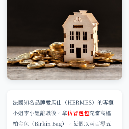
法國知名品牌愛馬仕（HERMES）的專櫃
小姐李小姐離職後，拿
仿冒包包
充當高檔
柏金包（Birkin Bag），每個以兩百零五