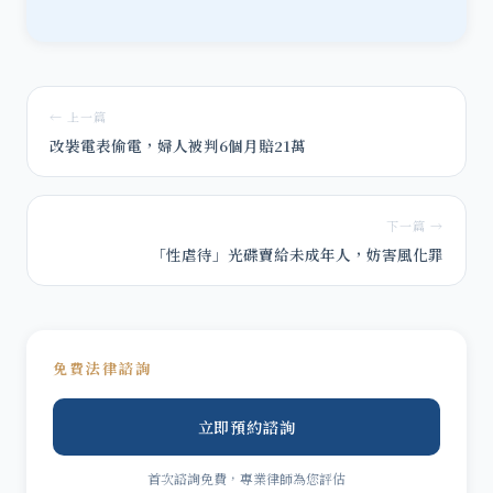
← 上一篇
改裝電表偷電，婦人被判6個月賠21萬
下一篇 →
「性虐待」光碟賣給未成年人，妨害風化罪
免費法律諮詢
立即預約諮詢
首次諮詢免費，專業律師為您評估