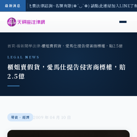
-8/3(一) 現場免費法律諮詢~名額有限(❁´◡`❁) 請點此連結加入LINE了
最新消息
首頁
›
看新聞學法律
›
櫃姐賣假貨，愛馬仕提告侵害商標權，賠2.5億
LEGAL NEWS
櫃姐賣假貨，愛馬仕提告侵害商標權，賠
2.5億
2009 年 04 月 10 日
勞資‧經濟