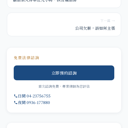
下一篇 →
公司欠薪，該如何主張
免費法律諮詢
立即預約諮詢
首次諮詢免費，專業律師為您評估
日間 04-23756755
夜間 0936-177880