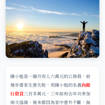
陳小姐是一個月收入六萬元的公務員，前
幾年婆家生意失敗，用陳小姐的名義
向銀
行借貸
三百多萬元，三年前和去年共參加
兩次協商，後來都因為家中意外不斷，無