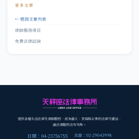
更多文章
← 返回文章列表
律師服務項目
免費法律諮詢
提供各種生活法律及律師服務，成為個人、家庭與企業的法律守護站，
讓法律服務沒有死角。
北部：02-29043998
日間：04-23756755