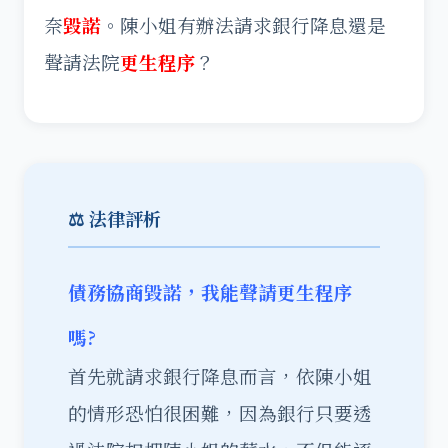
奈
毀諾
。陳小姐有辦法請求銀行降息還是
聲請法院
更生程序
？
⚖️ 法律評析
債務協商毀諾，我能聲請更生程序
嗎?
首先就請求銀行降息而言，依陳小姐
的情形恐怕很困難，因為銀行只要透