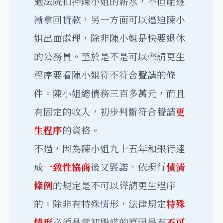
過法院扣押陳小姐的薪水，不但能逐
漸拿回貸款，另一方面可以逼迫陳小
姐出面處理，除非陳小姐是快要退休
的公務員。至於是不是可以聲請更生
程序要看陳小姐符不符合聲請的條
件。陳小姐總債務三百多萬元，而且
有固定的收入，初步判斷符合聲請
更
生程序
的資格。
不過，因為陳小姐九十五年和銀行達
成
一致性協商
後又毀諾，依現行
債清
條例
的規定是不可以聲請更生程序
的。除非有特殊情形，法律規定
特殊
情形
必須是當初毀諾的原因是有
不可