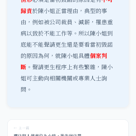
歸責
於陳小姐正當理由，典型的事
由，例如被公司裁員、減薪，罹患重
病以致於不能工作等。所以陳小姐到
底能不能聲請更生還是要看當初毀諾
的原因為何，就陳小姐具體
個案判
斷
。聲請更生程序上有些繁雜，陳小
姐可主動向相關機關或專業人士詢
問。
← 上一篇
霸佔別人停車位九小時，挨告竊佔罪