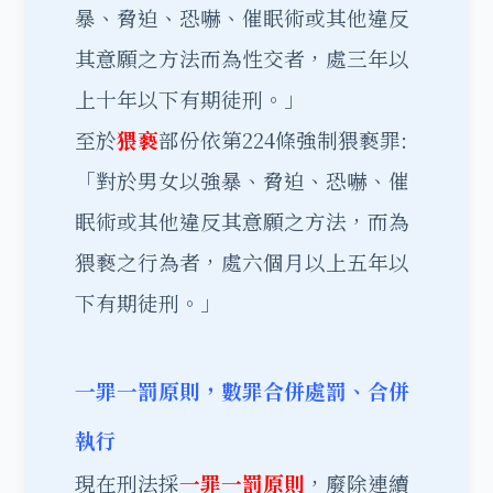
暴、脅迫、恐嚇、催眠術或其他違反
其意願之方法而為性交者，處三年以
上十年以下有期徒刑。」
至於
猥褻
部份依第224條強制猥褻罪:
「對於男女以強暴、脅迫、恐嚇、催
眠術或其他違反其意願之方法，而為
猥褻之行為者，處六個月以上五年以
下有期徒刑。」
一罪一罰原則，數罪合併處罰、合併
執行
現在刑法採
一罪一罰原則
，廢除連續