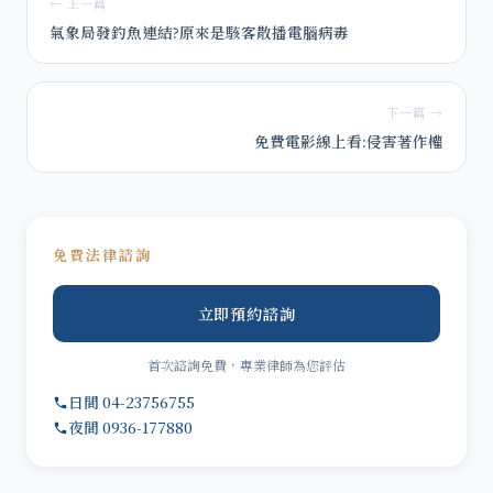
← 上一篇
氣象局發釣魚連結?原來是駭客散播電腦病毒
下一篇 →
免費電影線上看:侵害著作權
免費法律諮詢
立即預約諮詢
首次諮詢免費，專業律師為您評估
日間 04-23756755
夜間 0936-177880