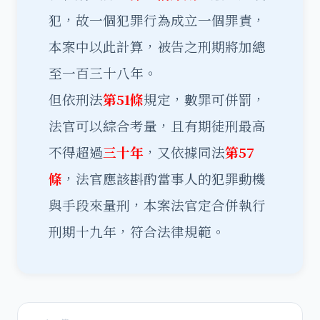
犯，故一個犯罪行為成立一個罪責，
本案中以此計算，被告之刑期將加總
至一百三十八年。
但依刑法
第51條
規定，數罪可併罰，
法官可以綜合考量，且有期徒刑最高
不得超過
三十年
，又依據同法
第57
條
，法官應該斟酌當事人的犯罪動機
與手段來量刑，本案法官定合併執行
刑期十九年，符合法律規範。