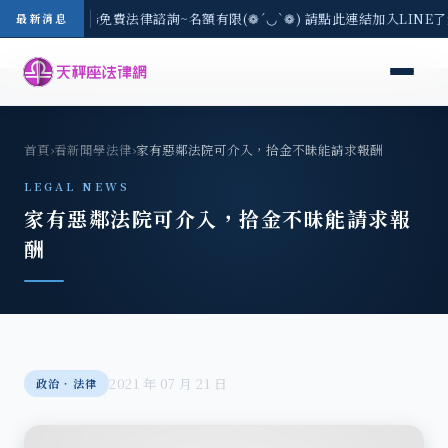
區-8/3(一) 現場免費法律諮詢~名額有限(❁´◡`❁) 請點此連結加入LINE
最新消息
首頁
›
看新聞學法律
›
家有惡鄰法院可介入，拾金不昧能請求報酬
LEGAL NEWS
家有惡鄰法院可介入，拾金不昧能請求報
酬
2021 年 07 月 21 日
政治‧法律