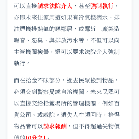
可以直接
請求法院介入
，甚至
強制執行
，
亦即未來住家周遭如果有冷氣機滴水、排
油煙機排熱氣的惡鄰居，或鄰近工廠製造
噪音、惡臭、與排放污水等，不但可以向
主管機關檢舉，還可以要求法院介入強制
執行。
而在拾金不昧部分，過去民眾撿到物品，
必須交到警察局或自治機關，未來民眾可
以直接交給拾獲場所的管理機關，例如百
貨公司、或戲院。遺失人在領回時，拾得
物品者可以
請求報酬
，但不得超過失物價
值的
10分之1
。