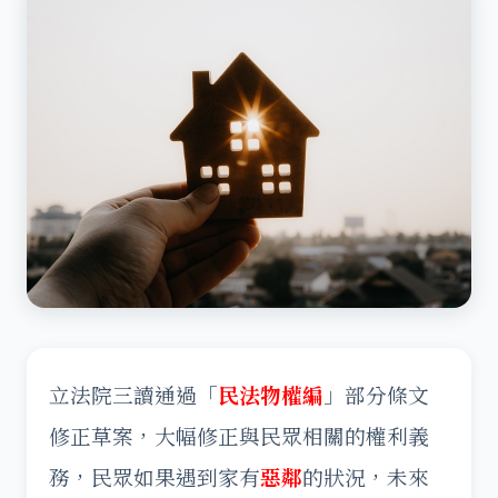
立法院三讀通過「
民法物權編
」部分條文
修正草案，大幅修正與民眾相關的權利義
務，民眾如果遇到家有
惡鄰
的狀況，未來