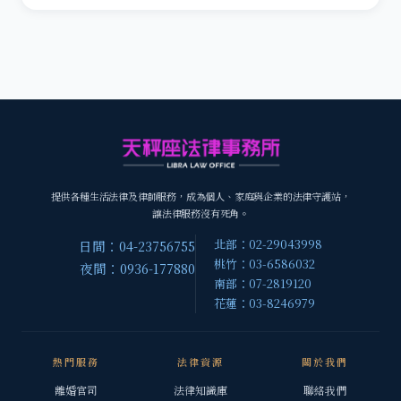
提供各種生活法律及律師服務，成為個人、家庭與企業的法律守護站，
讓法律服務沒有死角。
北部：02-29043998
日間：04-23756755
桃竹：03-6586032
夜間：0936-177880
南部：07-2819120
花蓮：03-8246979
熱門服務
法律資源
關於我們
離婚官司
法律知識庫
聯絡我們