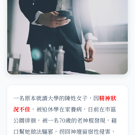
一名原本就讀大學的陳姓女子，因
精神狀
況不佳
，被迫休學在家養病，日前在市區
公園徘徊，被一名70歲的老神棍發現，藉
口幫她做法驅邪，拐回神壇留宿性侵害，