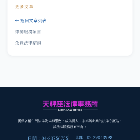
更多文章
← 返回文章列表
律師服務項目
免費法律諮詢
提供各種生活法律及律師服務，成為個人、家庭與企業的法律守護站，
讓法律服務沒有死角。
北部：02-29043998
日間：04-23756755