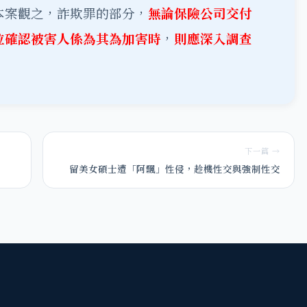
本案觀之，詐欺罪的部分，
無論保險公司交付
位確認被害人係為其為加害時
，
則應深入調查
下一篇 →
留美女碩士遭「阿飄」性侵，趁機性交與強制性交