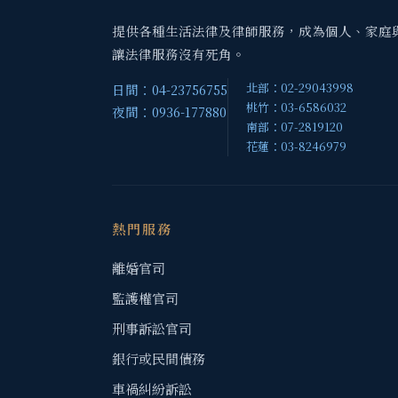
提供各種生活法律及律師服務，成為個人、家庭
讓法律服務沒有死角。
北部：02-29043998
日間：04-23756755
桃竹：03-6586032
夜間：0936-177880
南部：07-2819120
花蓮：03-8246979
熱門服務
離婚官司
監護權官司
刑事訴訟官司
銀行或民間債務
車禍糾紛訴訟