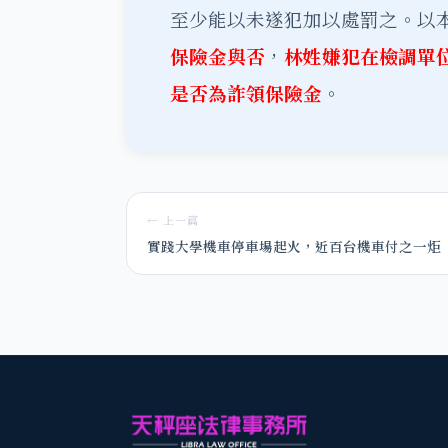
至少能以未遂犯加以處罰之。以
保險金與否
，
林姓嫌犯在檢調單
是否為詐領保險金
。
← 上一篇
實踐大學機車停車場起火，近百台機車付之一炬