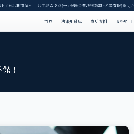
NE了解活動詳情~ 台中地區-8/3(一) 現場免費法律諮詢~名額有限(❁´◡`❁
首頁
法律知識庫
成功案例
服務項目
不保！