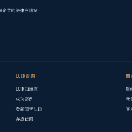
與企業的法律守護站，
法律資源
關
法律知識庫
聯
成功案例
我
看新聞學法律
客
存證信函