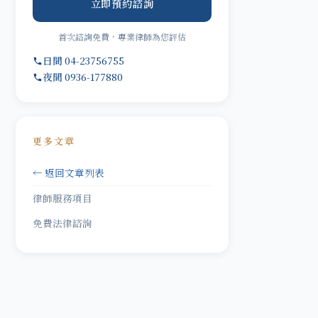
立即預約諮詢
首次諮詢免費，專業律師為您評估
日間 04-23756755
夜間 0936-177880
更多文章
← 返回文章列表
律師服務項目
免費法律諮詢