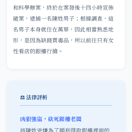
和科學辦案，終於在案發後十四小時宣佈
破案，逮捕一名陳姓男子；根據調查，這
名男子本身就住在萬華，因此相當熟悉地
形，是因為缺錢買毒品，所以前往只有女
性看店的銀樓行搶。
⚖️ 法律評析
凶狠強盜，砍死銀樓老闆
該陳姓兇嫌為了順利得取銀樓裡面的