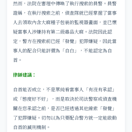
然而，法院在審理中傳喚了執行搜索的員警。員警
證稱，在執行搜索之前，偵查隊就已經掌握了當事
人去領取內含大麻種子包裹的監視器畫面，並已懷
疑當事人涉嫌持有第二級毒品大麻。法院因此認
定，警方在搜索前已經「發覺」犯罪嫌疑，因此當
事人的配合只能評價為「自白」，不能認定為自
首。
律師建議：
自首能否成立，不是單純看當事人「有沒有承認」
或「態度好不好」，而是取決於司法警察或偵查機
關在您承認之前，是否已經透過其他線索「發覺」
了犯罪嫌疑。切勿以為只要配合警方就一定能啟動
自首的減刑機制。