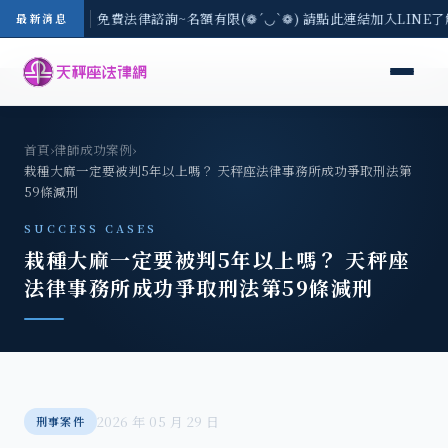
-8/3(一) 現場免費法律諮詢~名額有限(❁´◡`❁) 請點此連結加入LINE了
最新消息
首頁
›
律師成功案例
›
栽種大麻一定要被判5年以上嗎？ 天秤座法律事務所成功爭取刑法第
59條減刑
SUCCESS CASES
栽種大麻一定要被判5年以上嗎？ 天秤座
法律事務所成功爭取刑法第59條減刑
2026 年 05 月 29 日
刑事案件