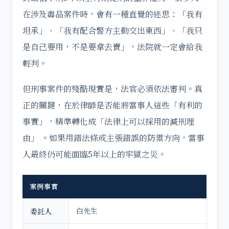
在涉及毒品案件時，會有一種直覺的迷思：「我有
坦承」、「我有配合警方主動交出東西」、「我只
是自己要用，不是要拿去賣」，法院就一定會給我
輕判。
但刑事案件的殘酷現實是，法官必須依法審判。真
正的關鍵，在於律師是否能將當事人這些「有利的
事實」，精準轉化成「法律上可以採用的減刑理
由」 。如果用錯法條或主張錯誤的防禦方向，當事
人最終仍可能面臨5年以上的牢獄之災。
案例事實
白先生
委託人