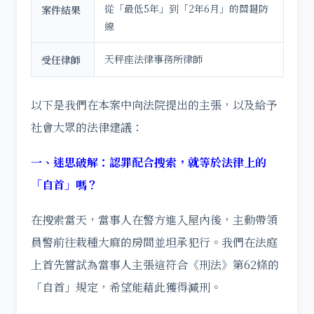
從「最低5年」到「2年6月」的關鍵防
案件結果
線
天秤座法律事務所律師
受任律師
以下是我們在本案中向法院提出的主張，以及給予
社會大眾的法律建議：
一、迷思破解：認罪配合搜索，就等於法律上的
「自首」嗎？
在搜索當天，當事人在警方進入屋內後，主動帶領
員警前往栽種大麻的房間並坦承犯行。我們在法庭
上首先嘗試為當事人主張這符合《刑法》第62條的
「自首」規定，希望能藉此獲得減刑。