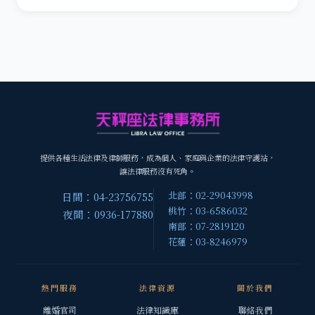
提供各種生活法律及律師服務，成為個人、家庭與企業的法律守護站，
讓法律服務沒有死角。
北部：02-29043998
日間：04-23756755
桃竹：03-6586032
夜間：0936-177880
南部：07-2819120
花蓮：03-8246979
熱門服務
法律資源
關於我們
離婚官司
法律知識庫
聯絡我們