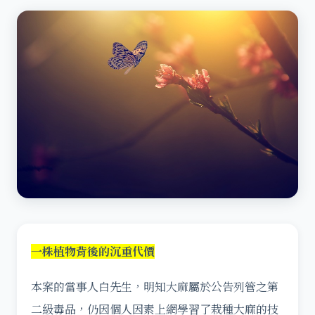
一株植物背後的沉重代價
本案的當事人白先生，明知大麻屬於公告列管之第
二級毒品，仍因個人因素上網學習了栽種大麻的技