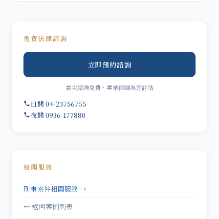
免費法律諮詢
立即預約諮詢
首次諮詢免費，專業律師為您評估
日間 04-23756755
夜間 0936-177880
相關服務
刑事案件相關服務 →
← 返回案例列表