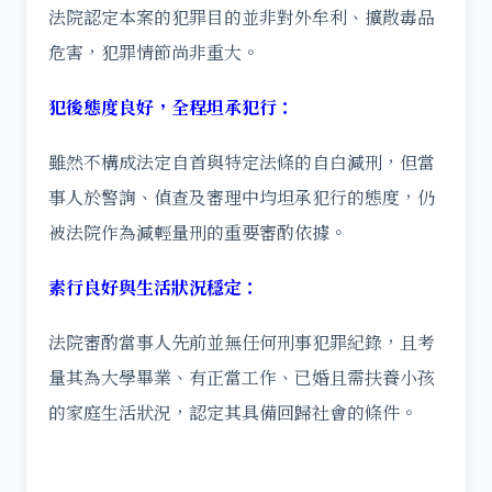
法院認定本案的犯罪目的並非對外牟利、擴散毒品
危害，犯罪情節尚非重大。
犯後態度良好，全程坦承犯行：
雖然不構成法定自首與特定法條的自白減刑，但當
事人於警詢、偵查及審理中均坦承犯行的態度，仍
被法院作為減輕量刑的重要審酌依據。
素行良好與生活狀況穩定：
法院審酌當事人先前並無任何刑事犯罪紀錄，且考
量其為大學畢業、有正當工作、已婚且需扶養小孩
的家庭生活狀況，認定其具備回歸社會的條件。