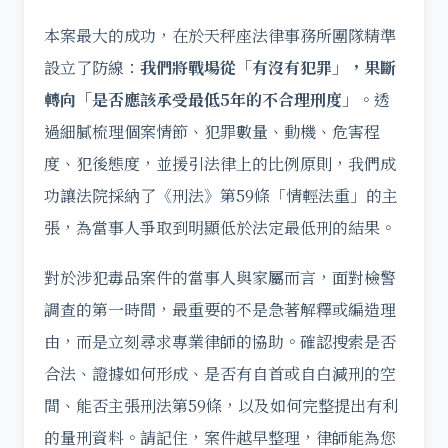
本案最大的成功，在於天秤座法律事務所團隊精準
設立了防線：
我們將戰場從「有沒有犯罪」，果斷
轉向「是否應該承受最低5年的不合理刑度」
。透
過細膩梳理個案情節、犯罪數量、動機、危害程
度、犯後態度，並援引法律上的比例原則，我們成
功讓法院採納了《刑法》第59條「情輕法重」的主
張，為當事人爭取到明顯低於法定最低刑的結果。
對於涉犯毒品案件的當事人與家屬而言，面對檢警
調查的第一時間，最重要的不是急著解釋或編造理
由，而是立刻尋求專業律師的協助。確認搜索是否
合法、證據如何形成、是否有自首或自白減刑的空
間、能否主張刑法第59條，以及如何完整提出有利
的量刑資料。請記住，案件越早整理，律師能為您