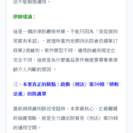
法不能類推適用。
律師建議：
這是一個法律的嚴格界線。不能只因為「我從頭到
尾都有承認」，就理所當然地期待法院會依據第17
條第2項減刑。案件類型不同，適用的減刑規定也
完全不同，這就是為什麼毒品案件極度需要專業律
師介入判斷的原因 。
三、本案真正的
勝點：啟動《刑法》第59條「情輕
法重」的防護罩
當前兩條減刑路徑受阻時，本案最核心、也最關鍵
的辯護策略，就是全力讓法院看見《刑法》第59條
的適用空間。