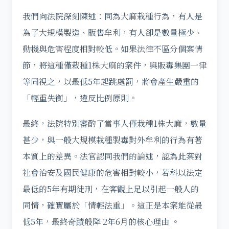
我們向法院深刻陳述：同為大麻栽種行為，有人是
為了大規模製造、販售牟利，有人卻是數量極少、
動機與危害程度相對較低。如果法律不區分個案情
節，將這種僅栽種1株大麻的案件，與販毒集團一律
等同視之，以最低5年起跳處罰，將會產生嚴重的
「輕重失衡」，違反比例原則。
最終，法院特別審酌了當事人僅栽種1株大麻，數量
甚少，與一般大規模栽種製毒對外牟利的行為有著
本質上的差異。法官認同我們的論述，認為此案對
社會治安及國民健康的危害相對較小，若科以法定
最低的5年有期徒刑，在客觀上足以引起一般人的
同情，確實屬於「情輕法重」。這正是本案能從最
低5年，最終奇蹟般降 2年6月的核心理由 。