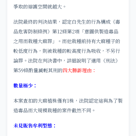
爭取的辯護空間就越大。
法院最終的判決結果，認定白先生的行為構成《毒
品危害防制條例》第12條第2項「意圖供製造毒品
之用而栽種大麻罪」。而他栽種前持有大麻種子的
較低度行為，則被栽種的較高度行為吸收，不另行
論罪。法院在判決書中，詳細說明了適用《刑法》
第59條酌量減輕其刑的
四大勝訴理由：
數量極少：
本案查扣的大麻植株僅有1株，法院認定這與為了製
造毒品而大規模栽種的案件截然不同。
未見販售牟利型態：