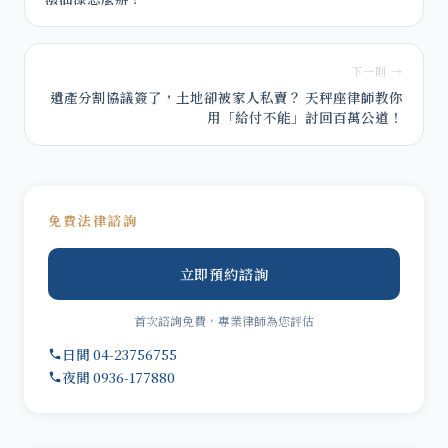
下一則 →
遺產分割協議簽了，土地卻被家人私賣？ 天秤座律師教你
用「給付不能」討回百萬公道！
免費法律諮詢
立即預約諮詢
首次諮詢免費，專業律師為您評估
日間 04-23756755
夜間 0936-177880