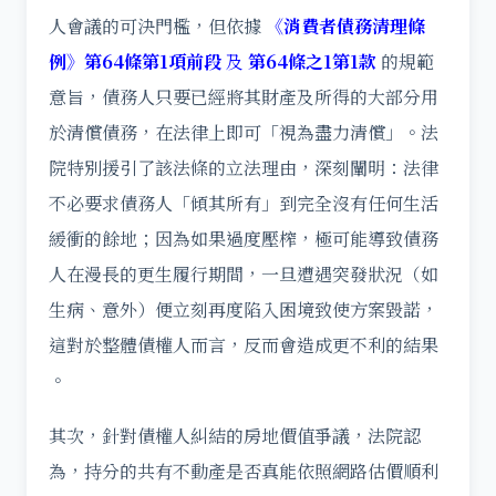
人會議的可決門檻，但依據
《消費者債務清理條
例》第64條第1項前段
及
第64條之1第1款
的規範
意旨，債務人只要已經將其財產及所得的大部分用
於清償債務，在法律上即可「視為盡力清償」。法
院特別援引了該法條的立法理由，深刻闡明：法律
不必要求債務人「傾其所有」到完全沒有任何生活
緩衝的餘地；因為如果過度壓榨，極可能導致債務
人在漫長的更生履行期間，一旦遭遇突發狀況（如
生病、意外）便立刻再度陷入困境致使方案毀諾，
這對於整體債權人而言，反而會造成更不利的結果
。
其次，針對債權人糾結的房地價值爭議，法院認
為，持分的共有不動產是否真能依照網路估價順利