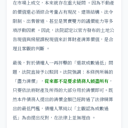
在市場上成交，本來就存在重大疑問 。因為不動產
的價值還必須綜合考量占有現況、建築結構、法令
限制、出售管道、甚至是買賣雙方的議價能力等多
項浮動因素 。因此，法院認定以官方發布的土地公
告現值與房屋課稅現值來計算財產清算價值，是合
理且客觀的判斷 。
最後，對於債權人一再抨擊的「還款成數過低」問
題，法院直接予以駁回。法院強調：本條例所稱的
「盡力清償」，
從來都不是要求債務人傾盡所有
，
只要依法將財產及所得的大部分用於清償即可。既
然本件債務人提出的清償金額已經跨過了法律精算
出的最低門檻，債權人單純以「主觀認為成數過
低」為由提出反對，在法律上並無理由 。