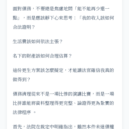
面對債務，不要總是焦慮地問「能不能再少還一
點」，而是應該靜下心來思考：「我的收入該如何
合法證明？
生活費該如何依法主張？
名下的財產該如何合理估算？
這份更生方案該怎麼擬定，才能讓法官確信我真的
做得到？
債務清理從來不是一場比慘的演講比賽，而是一場
比拼誰能將資料整理得更完整、論證得更為紮實的
法律程序 。
首先，法院在裁定中明確指出，雖然本件未達債權