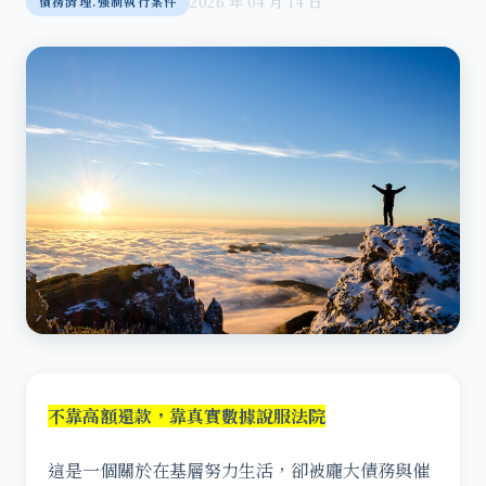
2026 年 04 月 14 日
債務清理.強制執行案件
不靠高額還款，靠真實數據說服法院
這是一個關於在基層努力生活，卻被龐大債務與催