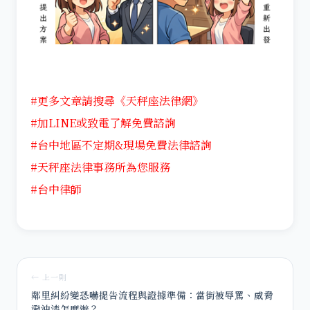
#更多文章請搜尋《天秤座法律網》
#加LINE或致電了解免費諮詢
#台中地區不定期&現場免費法律諮詢
#天秤座法律事務所為您服務
#台中律師
← 上一則
鄰里糾紛變恐嚇提告流程與證據準備：當街被辱罵、威脅
潑油漆怎麼辦？