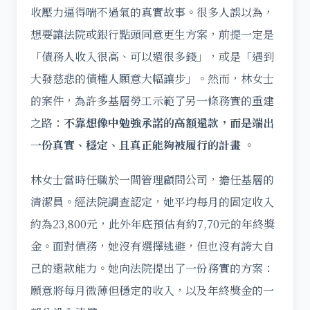
收壓力逼得喘不過氣的真實故事。很多人誤以為，
想要讓法院或銀行點頭同意更生方案，前提一定是
「債務人收入很高、可以還很多錢」，或是「遇到
大發慈悲的債權人願意大幅讓步」。然而，林女士
的案件，為許多基層勞工示範了另一條務實的重建
之路：
不靠想像中勉強承諾的高額還款，而是端出
一份真實、穩定、且真正能夠被履行的計畫
。
林女士當時任職於一間管理顧問公司，擔任基層的
清潔員。經法院調查認定，她平均每月的固定收入
約為23,800元，此外年底預估有約7,70元的年終獎
金。面對債務，她沒有選擇逃避，但也沒有誇大自
己的還款能力。她向法院提出了一份務實的方案：
願意將每月微薄但穩定的收入，以及年終獎金的一