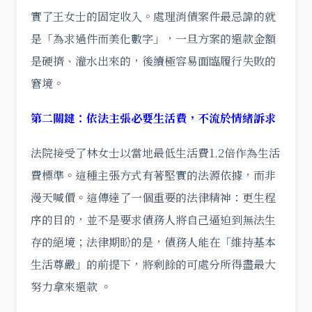
實了王女士的固定收入。處理消債案件最忌諱的就
是「為求過件而美化數字」，一旦方案的還款金額
是硬擠、灌水出來的，後續極容易面臨履行失敗的
窘境。
第二關鍵：依法主張必要生活費，不流於情緒訴求
法院接受了林女士以當地最低生活費1.2倍作為生活
費標準。這種主張方式有著堅實的法源依據，而非
漫天喊價。這傳達了一個重要的法律精神：更生程
序的目的，並不是要求債務人將自己逼迫到無法生
存的絕境；法律期盼的是，債務人能在「維持基本
生活尊嚴」的前提下，將剩餘的可處分所得盡最大
努力拿來還款 。