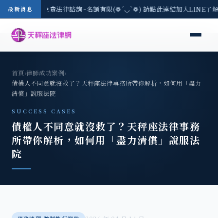
8/3(一) 現場免費法律諮詢~名額有限(❁´◡`❁) 請點此連結加入LINE了解
最新消息
首頁
›
律師成功案例
›
債權人不同意就沒救了？天秤座法律事務所帶你解析，如何用「盡力
清償」說服法院
SUCCESS CASES
債權人不同意就沒救了？天秤座法律事務
所帶你解析，如何用「盡力清償」說服法
院