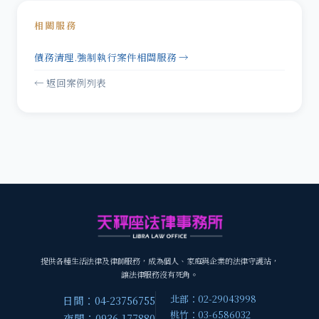
相關服務
債務清理.強制執行案件相關服務 →
← 返回案例列表
提供各種生活法律及律師服務，成為個人、家庭與企業的法律守護站，
讓法律服務沒有死角。
北部：02-29043998
日間：04-23756755
桃竹：03-6586032
夜間：0936-177880