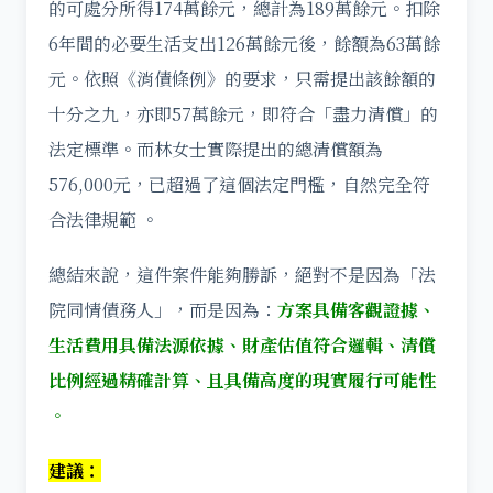
的可處分所得174萬餘元，總計為189萬餘元。扣除
6年間的必要生活支出126萬餘元後，餘額為63萬餘
元。依照《消債條例》的要求，只需提出該餘額的
十分之九，亦即57萬餘元，即符合「盡力清償」的
法定標準。而林女士實際提出的總清償額為
576,000元，已超過了這個法定門檻，自然完全符
合法律規範 。
總結來說，這件案件能夠勝訴，絕對不是因為「法
院同情債務人」，而是因為：
方案具備客觀證據、
生活費用具備法源依據、財產估值符合邏輯、清償
比例經過精確計算、且具備高度的現實履行可能性
。
建議：