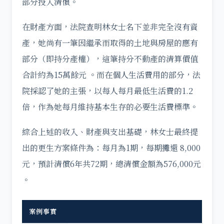
部分投入清償。
在財產方面，法院查明林女士名下並非完全沒有資
產，她尚有一筆因繼承而取得的土地與房屋的應有
部分（即持分產權），這筆持分不動產的清算價值
合計約為15萬餘元 。而在個人生活費用的部分，法
院採認了她的主張，以每人每月最低生活費的1.2
倍，作為她每月維持基本生存的必要生活費標準。
綜合上述的收入、財產與支出基礎，林女士最終提
出的更生方案條件為：每月為1期，每期攤還 8,000
元，預計清償6年共72期，總清償金額為576,000元
。
案例事實