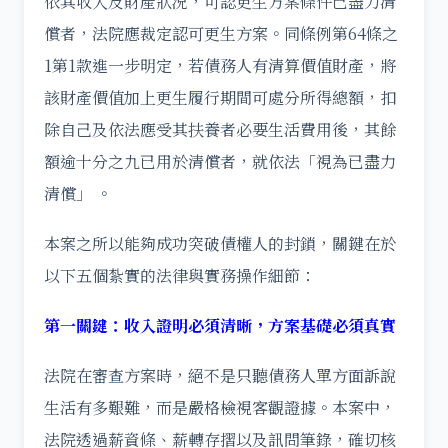
依其收入及財產狀況，可認更生方案條件已盡力清
償者，法院應裁定認可更生方案。同條例第64條之
1第1款進一步明定，若債務人有清算價值財產，將
該財產價值加上更生履行期間可處分所得總額，扣
除自己及依法應受其扶養者必要生活費用後，其餘
額逾十分之九已用於清償者，就依法「視為已盡力
清償」 。
本案之所以能夠成功突破債權人的封鎖，關鍵在於
以下五個紮實的法律與實務操作細節：
第一關鍵：收入證明必須清晰，方案基礎必須真實
法院在審查方案時，絕不是只聽債務人單方面訴說
生活有多艱難，而是嚴格檢視客觀證據。本案中，
法院透過薪資條、薪轉存摺以及訊問筆錄，確切核