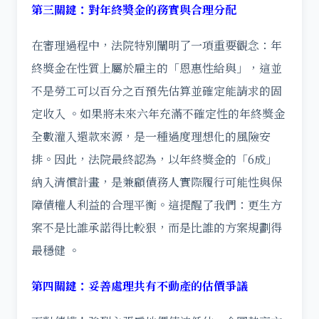
第三關鍵：對年終獎金的務實與合理分配
在審理過程中，法院特別闡明了一項重要觀念：年
終獎金在性質上屬於雇主的「恩惠性給與」，這並
不是勞工可以百分之百預先估算並確定能請求的固
定收入 。如果將未來六年充滿不確定性的年終獎金
全數灌入還款來源，是一種過度理想化的風險安
排。因此，法院最終認為，以年終獎金的「6成」
納入清償計畫，是兼顧債務人實際履行可能性與保
障債權人利益的合理平衡。這提醒了我們：更生方
案不是比誰承諾得比較狠，而是比誰的方案規劃得
最穩健 。
第四關鍵：妥善處理共有不動產的估價爭議