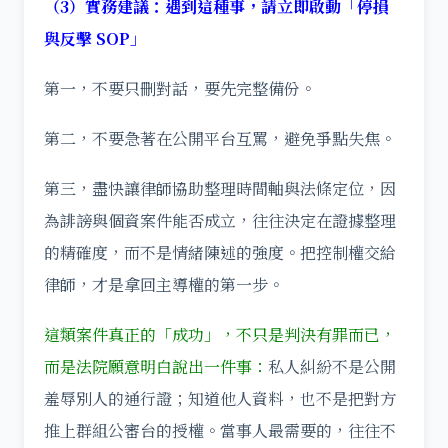
（3）實務建議：遇到這種事，請立即啟動「停損
與反擊 SOP」
第一，不要只刪對話，要先完整備份。
第二，不要急著在公開平台互罵，避免爭點失焦。
第三，盡快讓律師協助整理時間軸與法條定位，因
為誹謗與個資案件能否成立，往往決定在證據整理
的精確度，而不是情緒陳述的強度。
把控制權交給
律師，才是拿回主導權的第一步。
這類案件真正的「成功」，不只是判決有罪而已，
而是法院願意明白說出一件事：
私人糾紛不是公開
羞辱別人的通行證；知道他人資料，也不是把對方
推上群組公審台的授權。當事人最需要的，往往不