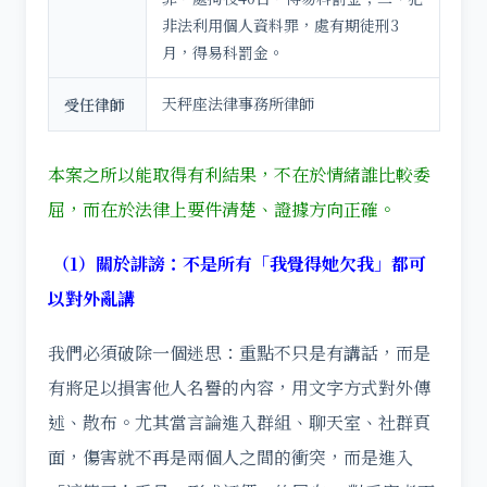
非法利用個人資料罪，處有期徒刑3
月，得易科罰金。
天秤座法律事務所律師
受任律師
本案之所以能取得有利結果，不在於情緒誰比較委
屈，而在於法律上要件清楚、證據方向正確。
（1）關於誹謗：不是所有「我覺得她欠我」都可
以對外亂講
我們必須破除一個迷思：重點不只是有講話，而是
有將足以損害他人名譽的內容，用文字方式對外傳
述、散布。尤其當言論進入群組、聊天室、社群頁
面，傷害就不再是兩個人之間的衝突，而是進入