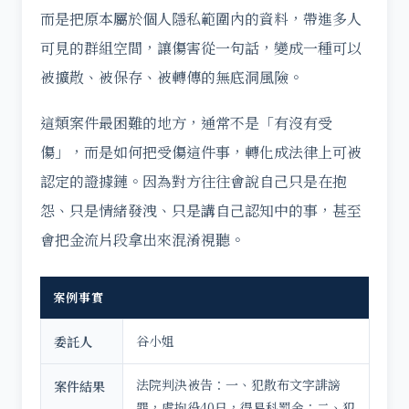
而是把原本屬於個人隱私範圍內的資料，帶進多人
可見的群組空間，讓傷害從一句話，變成一種可以
被擴散、被保存、被轉傳的無底洞風險。
這類案件最困難的地方，通常不是「有沒有受
傷」，而是如何把受傷這件事，轉化成法律上可被
認定的證據鏈。因為對方往往會說自己只是在抱
怨、只是情緒發洩、只是講自己認知中的事，甚至
會把金流片段拿出來混淆視聽。
案例事實
谷小姐
委託人
法院判決被告：一、犯散布文字誹謗
案件結果
罪，處拘役40日，得易科罰金；二、犯