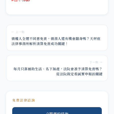
← 上一則
債權人全體不同意免責，債務人還有機會翻身嗎？天秤座
法律事務所解析清算免責成功關鍵！
下一則 →
每月只靠補助生活、名下無產，法院會准予清算免責嗎？
從法院裁定看誠實申報的關鍵
免費法律諮詢
立即預約諮詢