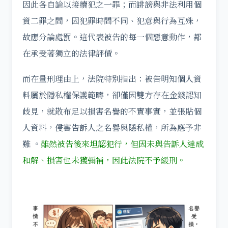
因此各自論以接續犯之一罪；而誹謗與非法利用個
資二罪之間，因犯罪時間不同、犯意與行為互殊，
故應分論處罰。這代表被告的每一個惡意動作，都
在承受著獨立的法律評價。
而在量刑理由上，法院特別指出：被告明知個人資
料屬於隱私權保護範疇，卻僅因雙方存在金錢認知
歧見，就散布足以損害名譽的不實事實，並張貼個
人資料，侵害告訴人之名譽與隱私權，所為應予非
難 。
雖然被告後來坦認犯行，但因未與告訴人達成
和解、損害也未獲彌補，因此法院不予緩刑。