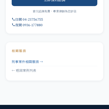
首次諮詢免費，專業律師為您評估
日間 04-23756755
夜間 0936-177880
相關服務
刑事案件相關服務 →
← 返回案例列表