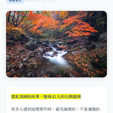
2026 年 03 月 20 日
刑事案件
當私領域的紛爭，變成42人的公開處刑
很多人遇到這類案件時，最先崩潰的，不是複雜的