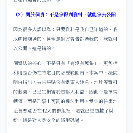
（2）關於個資：不是拿得到資料，就能拿去公開
因為很多人誤以為：只要資料是我自己知道的、我
以前接觸過的、甚至是對方曾告訴過我的，我就可
以公開。這是錯的。
個資法的核心，不是只有「有沒有蒐集」，更包括
利用是否仍在特定目的必要範圍內。本案中，法院
明白指出，被告張貼含有當事人姓名、地址等資料
的截圖，已足生損害於告訴人利益，因此不是單純
轉傳，而是刑事上可罰的違法利用。當你的住家地
址被惡意丟在42人的群組裡，這就已經超越了糾
紛，這是對人身安全的隱形恐嚇。