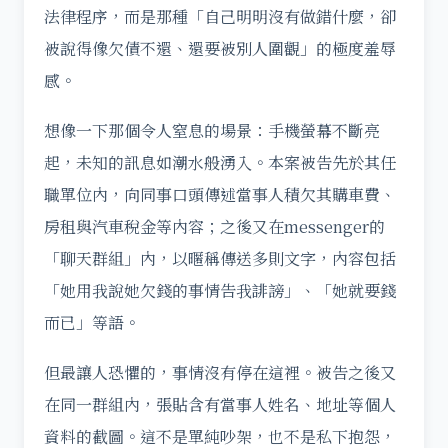
法律程序，而是那種「自己明明沒有做錯什麼，卻
被說得像欠債不還、還要被別人圍觀」的極度羞辱
感。
想像一下那個令人窒息的場景：手機螢幕不斷亮
起，未知的訊息如潮水般湧入。本案被告先於其任
職單位內，向同事口頭傳述當事人積欠其購車費、
房租與汽車稅金等內容；之後又在messenger的
「聊天群組」內，以暱稱傳送多則文字，內容包括
「她用我說她欠錢的事情告我誹謗」、「她就要錢
而已」等語。
但最讓人恐懼的，事情沒有停在這裡。被告之後又
在同一群組內，張貼含有當事人姓名、地址等個人
資料的截圖。這不是單純吵架，也不是私下抱怨，