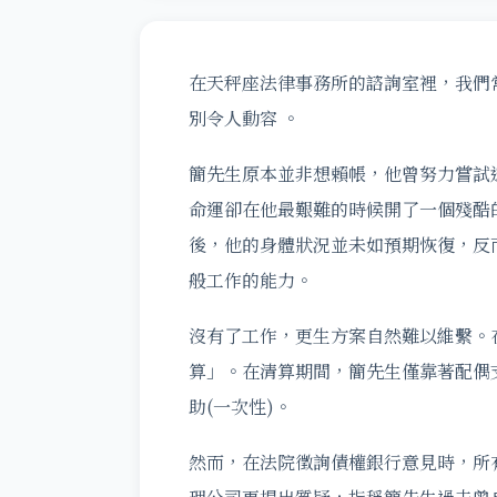
在天秤座法律事務所的諮詢室裡，我們
別令人動容 。
簡先生原本並非想賴帳，他曾努力嘗試
命運卻在他最艱難的時候開了一個殘酷
後，他的身體狀況並未如預期恢復，反
般工作的能力。
沒有了工作，更生方案自然難以維繫。
算」。在清算期間，簡先生僅靠著配偶
助(一次性)。
然而，在法院徵詢債權銀行意見時，所