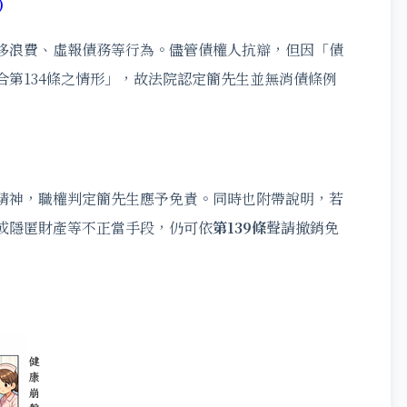
)
侈浪費、虛報債務等行為。儘管債權人抗辯，但因「債
合第134條之情形」，故法院認定簡先生並無消債條例
精神，職權判定簡先生應予免責。同時也附帶說明，若
或隱匿財產等不正當手段，仍可依
第139條
聲請撤銷免