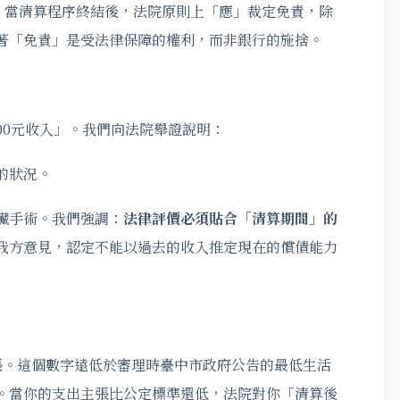
，當清算程序終結後，法院原則上「應」裁定免責，除
著「免責」是受法律保障的權利，而非銀行的施捨。
000元收入」。我們向法院舉證說明：
的狀況。
臟手術。我們強調：
法律評價必須貼合「清算期間」的
我方意見，認定不能以過去的收入推定現在的償債能力
主張。這個數字遠低於審理時臺中市政府公告的最低生活
,516元）。當你的支出主張比公定標準還低，法院對你「清算後