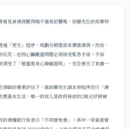
常看見被債務壓得喘不過氣的靈魂，而簡先生的故事特
透過「更生」程序，規劃分期還款來償還債務。然而，
的玩笑：他因心臟嚴重問題必須接受緊急手術。手術
而領受了「極重度身心障礙證明」，完全喪失了負擔一
在律師的專業評估下，協助簡先生請求將程序改行「清
支應基本生活，唯一的收入是政府發放的2萬元紓困補
有的債權銀行皆表示「不同意免責」。其中一家資產管