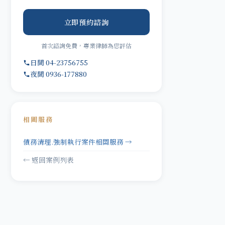
立即預約諮詢
首次諮詢免費，專業律師為您評估
日間 04-23756755
夜間 0936-177880
相關服務
債務清理.強制執行案件相關服務 →
← 返回案例列表