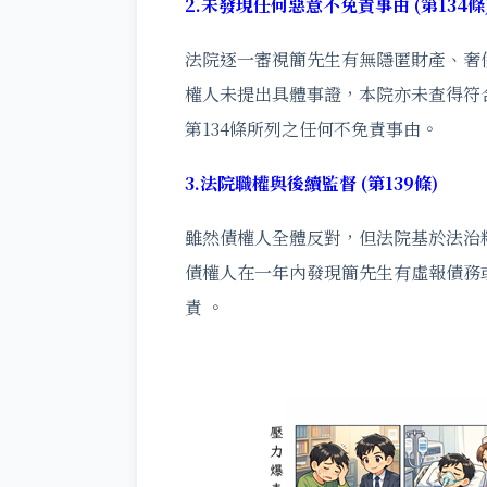
2.未發現任何惡意不免責事由 (第134條
法院逐一審視簡先生有無隱匿財產、奢
權人未提出具體事證，本院亦未查得符
第134條所列之任何不免責事由。
3.法院職權與後續監督 (第139條)
雖然債權人全體反對，但法院基於法治
債權人在一年內發現簡先生有虛報債務
責 。