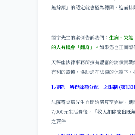
無餘額」的認定就會極為穩固，進而排
簡字先生的案例告訴我們：
生病、失能
的人有機會「翻身」。
如果您也正面臨
天秤座法律事務所擁有豐富的消債實戰
有利的證據，協助您在法律的保護下，
1.排除「所得餘額分配」之限制 (第133
法院審查萬先生自開始清算至完結，期間
7,000元生活費後，
「收入扣除支出既
之要件