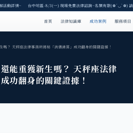
活動詳情~ 台中地區-8/3(一) 現場免費法律諮詢~名額有限(❁´◡`❁) 請
首頁
法律知識庫
成功案例
服務項目
生嗎？ 天秤座法律事務所揭秘「消債清算」成功翻身的關鍵證據！
還能重獲新生嗎？ 天秤座法律
」成功翻身的關鍵證據！