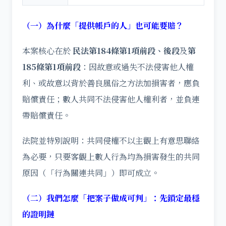
（一）為什麼「提供帳戶的人」也可能要賠？
本案核心在於
民法第184條第1項前段、後段
及
第
185條第1項前段
：因故意或過失不法侵害他人權
利、或故意以背於善良風俗之方法加損害者，應負
賠償責任；數人共同不法侵害他人權利者，並負連
帶賠償責任。
法院並特別說明：共同侵權不以主觀上有意思聯絡
為必要，只要客觀上數人行為均為損害發生的共同
原因（「行為關連共同」）即可成立。
（二）我們怎麼「把案子做成可判」：先鎖定最穩
的證明鏈