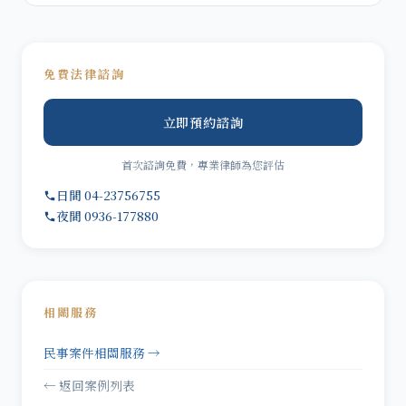
免費法律諮詢
立即預約諮詢
首次諮詢免費，專業律師為您評估
日間 04-23756755
夜間 0936-177880
相關服務
民事案件相關服務 →
← 返回案例列表