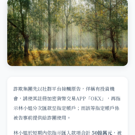
詐欺集團先以社群平台接觸原告，佯稱有投資機
會，誘使其註冊加密貨幣交易APP「OKX」，再指
示林小姐分次匯款至指定帳戶；而該等指定帳戶係
被告事前提供給詐團使用。
林小姐於短期內依指示匯入款項合計
50餘萬元
，被