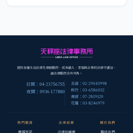
提供各種生活法律及律師服務，成為個人、家庭與企業的法律守護站，
讓法律服務沒有死角。
北部：02-29043998
日間：04-23756755
桃竹：03-6586032
夜間：0936-177880
南部：07-2819120
花蓮：03-8246979
熱門服務
法律資源
關於我們
離婚官司
法律知識庫
聯絡我們