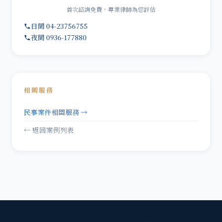
首次諮詢免費，專業律師為您評估
日間 04-23756755
夜間 0936-177880
相關服務
民事案件相關服務 →
← 返回案例列表