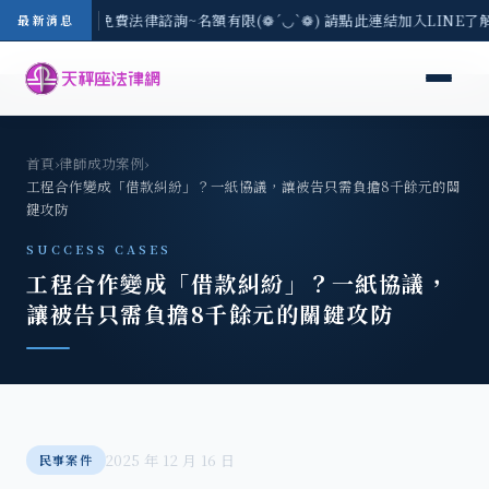
8/3(一) 現場免費法律諮詢~名額有限(❁´◡`❁) 請點此連結加入LINE了
最新消息
首頁
›
律師成功案例
›
工程合作變成「借款糾紛」？一紙協議，讓被告只需負擔8千餘元的關
鍵攻防
SUCCESS CASES
工程合作變成「借款糾紛」？一紙協議，
讓被告只需負擔8千餘元的關鍵攻防
2025 年 12 月 16 日
民事案件