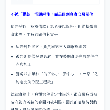
不被「借款」標題綁住，而是回到真實交易關係
原告雖以「返還借款」為名提起訴訟，但從整體事
實來看，兩造的關係其實是：
原告對外接案、負責與第三人聯繫與組裝
被告則提供發票名義，並在後期實際完成零件生
產與加工
酬勞並非單純「借了多少、還多少」，而是「依
約定比例分配工程款」
法律實務上，這類案件若定性錯誤，很容易造成被
告在沒有義務的範圍內被判賠，因此
正確釐清契約
性質
，是防禦策略的第一步。