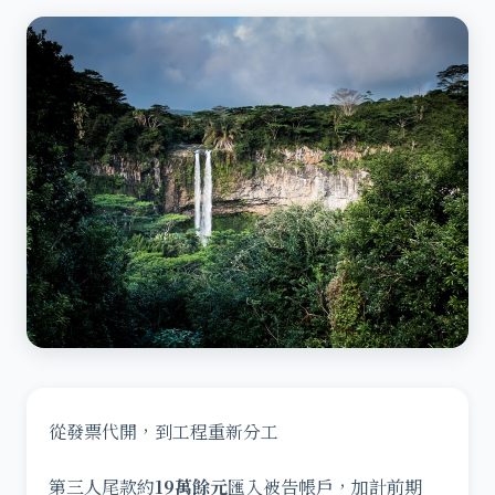
從發票代開，到工程重新分工
第三人尾款約
19萬餘元
匯入被告帳戶，加計前期