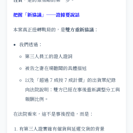
把握「新協議」──證據要說話
本案真正扭轉戰局的，是
雙方重新協議
：
我們透過：
第三人員工的證人證詞
被告之妻在場聽聞的具體描述
以及「超過 7 成按 7 成計價」的出貨單紀錄
向法院說明：雙方已經在事後重新調整分工與
報酬比例。
在法院看來，這不是事後捏造，而是：
有第三人證實確有催貨與延遲交貨的背景