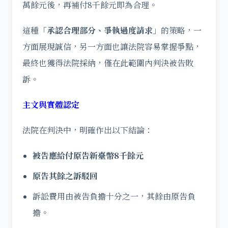
萬餘元後，再補付8千餘元即為合理。
這種「
承認合理部分、爭執過度請求
」的策略，一
方面展現誠信，另一方面也讓法院容易掌握爭點，
最終也獲得法院採納，僅在此範圍內判決被告敗
訴。
主文與實體認定
法院在判決中，明確作出以下結論：
被告應給付原告新臺幣8千餘元
原告其餘之訴駁回
訴訟費用由被告負擔十分之一，其餘由原告負
擔。