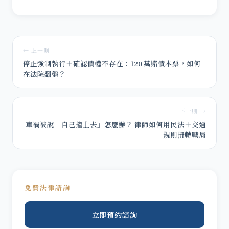
← 上一則
停止強制執行＋確認債權不存在：120 萬賭債本票，如何
在法院翻盤？
下一則 →
車禍被說「自己撞上去」怎麼辦？ 律師如何用民法＋交通
規則扭轉戰局
免費法律諮詢
立即預約諮詢