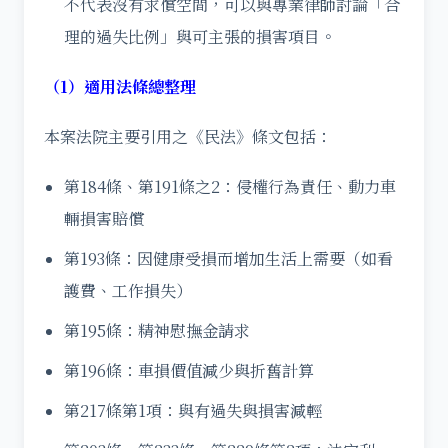
不代表沒有求償空間，可以與專業律師討論「合
理的過失比例」與可主張的損害項目。
（1）適用法條總整理
本案法院主要引用之《民法》條文包括：
第184條、第191條之2：侵權行為責任、動力車
輛損害賠償
第193條：因健康受損而增加生活上需要（如看
護費、工作損失）
第195條：精神慰撫金請求
第196條：車損價值減少與折舊計算
第217條第1項：與有過失與損害減輕