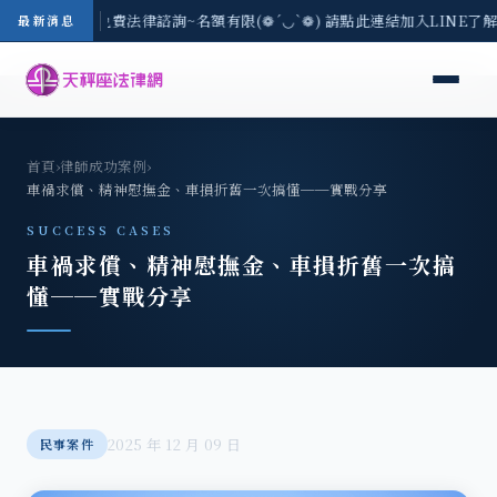
8/3(一) 現場免費法律諮詢~名額有限(❁´◡`❁) 請點此連結加入LINE了解
最新消息
首頁
›
律師成功案例
›
車禍求償、精神慰撫金、車損折舊一次搞懂──實戰分享
SUCCESS CASES
車禍求償、精神慰撫金、車損折舊一次搞
懂──實戰分享
2025 年 12 月 09 日
民事案件