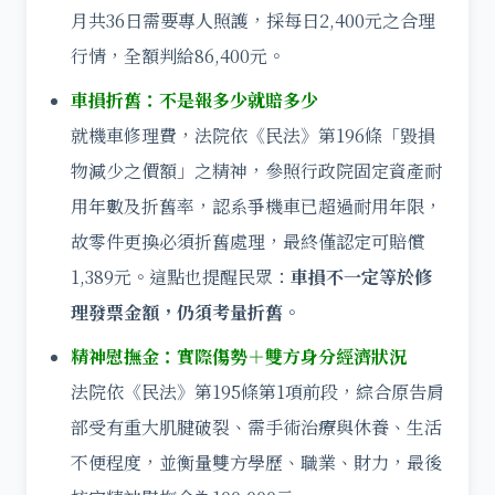
月共36日需要專人照護，採每日2,400元之合理
行情，全額判給86,400元。
車損折舊：不是報多少就賠多少
就機車修理費，法院依《民法》第196條「毀損
物減少之價額」之精神，參照行政院固定資產耐
用年數及折舊率，認系爭機車已超過耐用年限，
故零件更換必須折舊處理，最終僅認定可賠償
1,389元。這點也提醒民眾：
車損不一定等於修
理發票金額，仍須考量折舊。
精神慰撫金：實際傷勢＋雙方身分經濟狀況
法院依《民法》第195條第1項前段，綜合原告肩
部受有重大肌腱破裂、需手術治療與休養、生活
不便程度，並衡量雙方學歷、職業、財力，最後