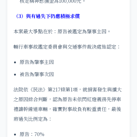
核定精神慰撫金為100,000元。
（3）與有過失下仍應積極求償
本案最大爭點在於：原告被鑑定為肇事主因。
輛行車事故鑑定委員會與交通事件裁決處皆認定：
原告為肇事主因
被告為肇事次因
法院依《民法》第217條第1項，就損害發生與擴大
之原因綜合判斷，認為原告未依閃紅燈義務先停車
禮讓幹線道車輛，確實對事故負有較重責任，最後
將過失比例定為：
原告：70%