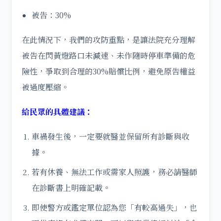
被告：30%
在此情況下，我們的攻防重點，是讓法院充分理解
被告在閃黃燈路口未減速、未作隨時停車準備的危
險性，爭取到合理的30%賠償比例，避免原告權益
被過度壓縮。
給民眾的具體建議：
車禍發生後，一定要就醫並保留所有診斷與收
據。
若有休養、無法工作或需家人照護，務必請醫師
在診斷書上明確記載。
即使警方或鑑定單位認為您「有較高過失」，也