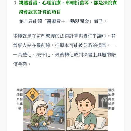
親屬看護、心理治療、車輛折舊等，都是法院實
務會認真計算的項目
並非只能領「醫藥費＋一點慰問金」而已。
律師就是在這些繁複的法律計算與責任爭議中，替
當事人站在最前線，把原本可能被忽略的損害，一
一具體化、法律化，最後轉化成判決書上具體的賠
償金額。