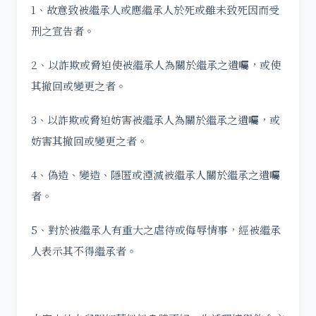
1、故意致被繼承人或應繼承人於死或雖未致死因而受
刑之宣告者。
2、以詐欺或脅迫使被繼承人為關於繼承之遺囑，或使
其撤回或變更之者。
3、以詐欺或脅迫妨害被繼承人為關於繼承之遺囑，或
妨害其撤回或變更之者。
4、偽造、變造、隱匿或湮滅被繼承人關於繼承之遺囑
者。
5、對於被繼承人有重大之虐待或侮辱情事，經被繼承
人表示其不得繼承者。