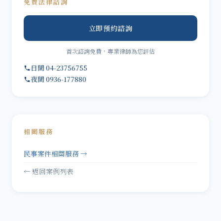
免費法律諮詢
立即預約諮詢
首次諮詢免費，專業律師為您評估
日間 04-23756755
夜間 0936-177880
相關服務
民事案件相關服務 →
← 返回案例列表