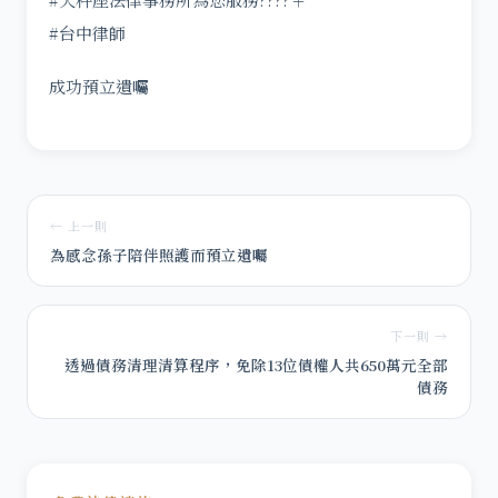
#台中律師
成功預立遺囑
← 上一則
為感念孫子陪伴照護而預立遺囑
下一則 →
透過債務清理清算程序，免除13位債權人共650萬元全部
債務