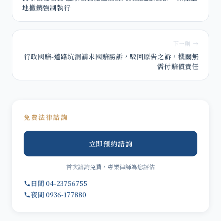
地撤銷強制執行
下一則 →
行政國賠-道路坑洞請求國賠勝訴，駁回原告之訴，機關無
需付賠償責任
免費法律諮詢
立即預約諮詢
首次諮詢免費，專業律師為您評估
日間 04-23756755
夜間 0936-177880