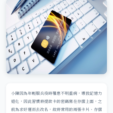
小陳因為年輕服兵役時罹患不明重病，導致記憶力
退化，因此習慣將提款卡的密碼寫在存摺上面，之
前為求好運而去改名，故將常用的兩張卡片、存摺