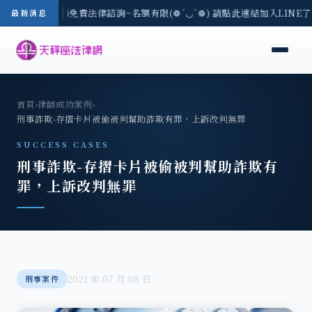
-8/3(一) 現場免費法律諮詢~名額有限(❁´◡`❁) 請點此連結加入LINE
最新消息
首頁
›
律師成功案例
›
刑事詐欺-存摺卡片被偷被判幫助詐欺有罪，上訴改判無罪
SUCCESS CASES
刑事詐欺-存摺卡片被偷被判幫助詐欺有
罪，上訴改判無罪
2021 年 07 月 08 日
刑事案件