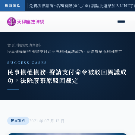
-8/3(一) 現場免費法律諮詢~名額有限(❁´◡`❁) 請點此連結加入LINE
最新消息
首頁
›
律師成功案例
›
民事債權債務-聲請支付命令被駁回異議成功，法院廢棄原駁回裁定
SUCCESS CASES
民事債權債務-聲請支付命令被駁回異議成
功，法院廢棄原駁回裁定
2021 年 07 月 12 日
民事案件