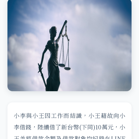
小李與小王因工作而結識，小王藉故向小
李借錢，陸續借了新台幣(下同)10萬元，小
王並將借款金額及借款對象均紀錄在LINE