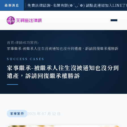
-8/3(一) 現場免費法律諮詢~名額有限(❁´◡`❁) 請點此連結加入LINE
最新消息
首頁
›
律師成功案例
›
家事繼承-被繼承人往生沒被通知也沒分到遺產，訴請回復繼承權勝訴
SUCCESS CASES
家事繼承-被繼承人往生沒被通知也沒分到
遺產，訴請回復繼承權勝訴
2021 年 07 月 12 日
家事案件