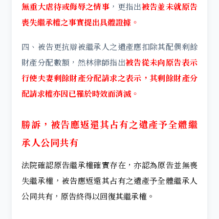
無重大虐待或侮辱之情事
，更指出
被告並未就原告
喪失繼承權之事實提出具體證據。
四、被告更抗辯被繼承人之遺產應扣除其配偶剩餘
財產分配數額，然林律師指出
被告從未向原告表示
行使夫妻剩餘財產分配請求之表示，其剩餘財產分
配請求權亦因已罹於時效而消滅。
勝訴，被告應返還其占有之遺產予全體繼
承人公同共有
法院確認原告繼承權確實存在，亦認為原告並無喪
失繼承權，被告應返還其占有之遺產予全體繼承人
公同共有，原告終得以回復其繼承權。