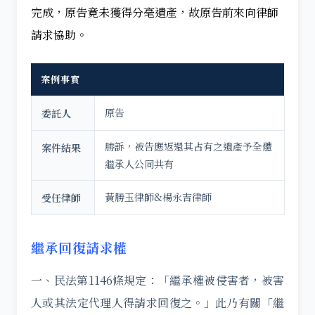
完成，原告竟未獲得分毫遺產，故原告前來向律師
請求協助。
案例事實
原告
委託人
勝訴，被告應返還其占有之遺產予全體
案件結果
繼承人公同共有
黃勝玉律師&楊永吉律師
受任律師
繼承回復請求權
一、民法第1146條規定：「繼承權被侵害者，被害
人或其法定代理人得請求回復之。」此乃有關「繼