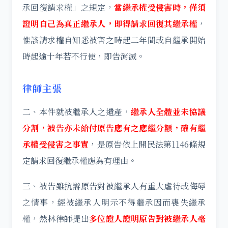
承回復請求權」之規定，
當繼承權受侵害時，僅須
證明自己為真正繼承人，即得請求回復其繼承權
，
惟該請求權自知悉被害之時起二年間或自繼承開始
時起逾十年若不行使，即告消滅。
律師主張
二、本件就被繼承人之遺產，
繼承人全體並未協議
分割，被告亦未給付原告應有之應繼分額，確有繼
承權受侵害之事實
，是原告依上開民法第1146條規
定請求回復繼承權應為有理由。
三、被告雖抗辯原告對被繼承人有重大虐待或侮辱
之情事，經被繼承人明示不得繼承因而喪失繼承
權，然林律師提出
多位證人證明原告對被繼承人毫