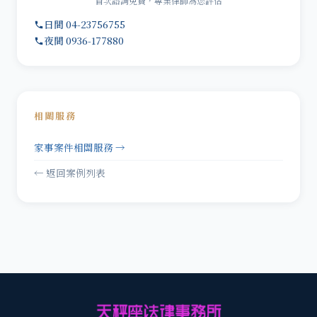
首次諮詢免費，專業律師為您評估
日間 04-23756755
夜間 0936-177880
相關服務
家事案件相關服務 →
← 返回案例列表