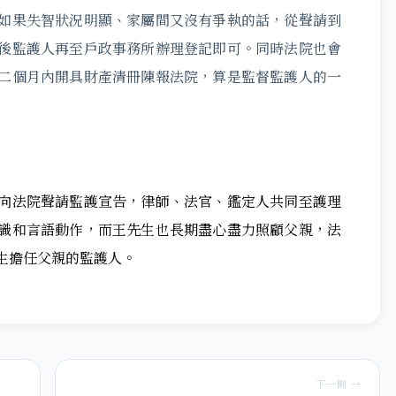
如果失智狀況明顯、家屬間又沒有爭執的話，從聲請到
後監護人再至戶政事務所辦理登記即可。同時法院也會
二個月內開具財產清冊陳報法院，算是監督監護人的一
向法院聲請監護宣告，律師、法官、鑑定人共同至護理
識和言語動作，而王先生也長期盡心盡力照顧父親，法
生擔任父親的監護人。
下一則 →