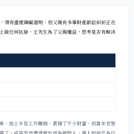
症，領有重度障礙證明，但父親有多筆財產訴訟糾紛正在
上做任何抗辯，王先生為了父親權益，思考是否有解決
車，加上辛苦工作賺錢，累積了不少財富，但當年老智
題了。或是突然遭逢意外成為植物人，親人如何代為行