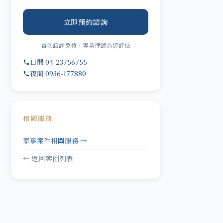
立即預約諮詢
首次諮詢免費，專業律師為您評估
日間 04-23756755
夜間 0936-177880
相關服務
家事案件相關服務 →
← 返回案例列表