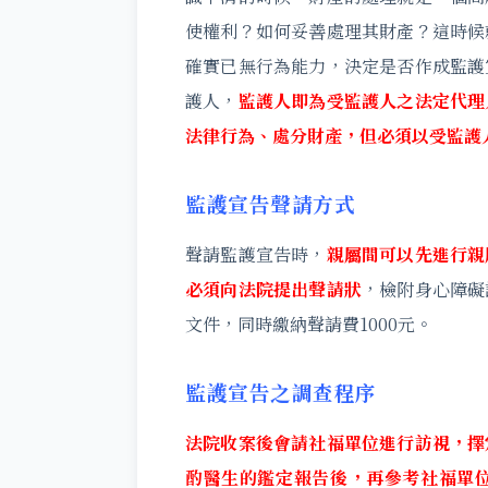
使權利？如何妥善處理其財產？這時候
確實已無行為能力，決定是否作成監護
護人，
監護人即為受監護人之法定代理
法律行為、處分財產，但必須以受監護
監護宣告聲請方式
聲請監護宣告時，
親屬間可以先進行親
必須向法院提出聲請狀
，檢附身心障礙
文件，同時繳納聲請費1000元。
監護宣告之調查程序
法院收案後會請社福單位進行訪視，擇
酌醫生的鑑定報告後，再參考社福單