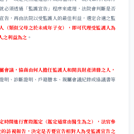
就必須透過「監護宣告」程序來處理，法院會判斷是否
宣告，再由法院以受監護人的最佳利益，選定合適之監
人（類似父母之於未成年子女），即可代理受監護人為
人之利益為之
。
屬會議，協商由何人擔任監護人和開具財產清冊之人，
證明、診斷證明、戶籍謄本、親屬會議紀錄或協議書等
定時間進行實際鑑定（鑑定通常由醫生為之），法官參
位的訪視報告，決定是否要宣告相對人為受監護宣告之