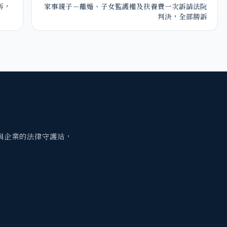
訴，
家事親子－離婚、子女監護權及扶養費一次訴請法院
判決，全部勝訴
與企業的法律守護站，