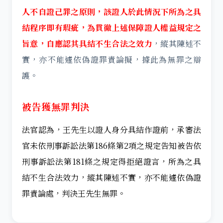
人不自證己罪之原則，該證人於此情況下所為之具
結程序即有瑕疵，為貫徹上述保障證人權益規定之
旨意，自應認其具結不生合法之效力
，縱其陳述不
實，亦不能遽依偽證罪責論擬，據此為無罪之辯
護。
被告獲無罪判決
法官認為，王先生以證人身分具結作證前，承審法
官未依刑事訴訟法第186條第2項之規定告知被告依
刑事訴訟法第181條之規定得拒絕證言，所為之具
結不生合法效力，縱其陳述不實，亦不能遽依偽證
罪責論處，判決王先生無罪。