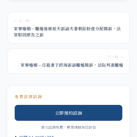
← 上一則
家事婚姻－離婚後被前夫訴請夫妻剩餘財產分配勝訴，法
官駁回原告之訴
下一則 →
家事婚姻－日籍妻子跨海訴請離婚勝訴，法院判准離婚
免費法律諮詢
立即預約諮詢
首次諮詢免費，專業律師為您評估