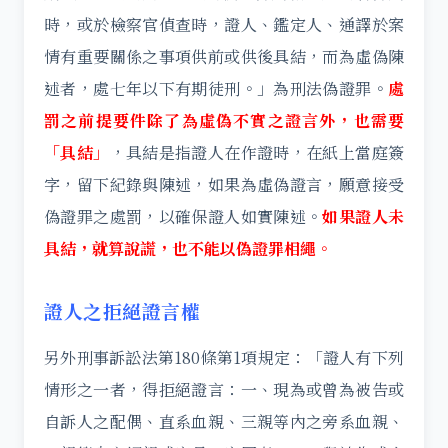
時，或於檢察官偵查時，證人、鑑定人、通譯於案
情有重要關係之事項供前或供後具結，而為虛偽陳
述者，處七年以下有期徒刑。」為刑法偽證罪。
處
罰之前提要件除了為虛偽不實之證言外，也需要
「具結」
，具結是指證人在作證時，在紙上當庭簽
字，留下紀錄與陳述，如果為虛偽證言，願意接受
偽證罪之處罰，以確保證人如實陳述。
如果證人未
具結，就算說謊，也不能以偽證罪相繩。
證人之拒絕證言權
另外刑事訴訟法第180條第1項規定：「證人有下列
情形之一者，得拒絕證言：一、現為或曾為被告或
自訴人之配偶、直系血親、三親等內之旁系血親、