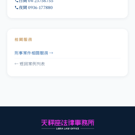
日間 04-23756755
夜間 0936-177880
相關服務
刑事案件相關服務 →
← 返回案例列表