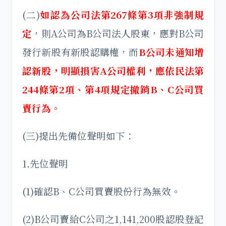
(二)
如認為公司法第267條第3項非強制規
定
，則A公司為B公司法人股東，應對B公司
發行新股有新股認購權，而
B公司未通知增
認新股，明顯損害A公司權利，應依民法第
244條第2項、第4項規定撤銷B、C公司買
賣行為。
(三)提出先備位聲明如下：
1.先位聲明
(1)確認B、C公司買賣股份行為無效。
(2)B公司賣給C公司之1,141,200股認股登記