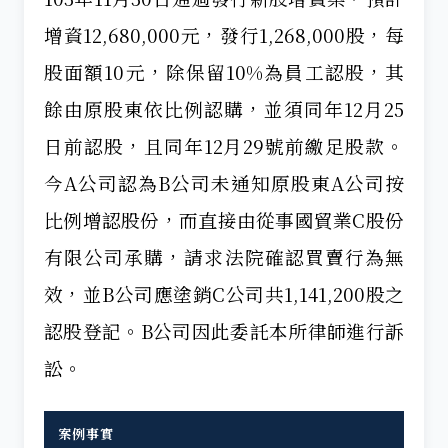
增資12,680,000元，發行1,268,000股，每
股面額10元，除保留10%為員工認股，其
餘由原股東依比例認購，並須同年12月25
日前認股，且同年12月29號前繳足股款。
今A公司認為B公司未通知原股東A公司按
比例增認股份，而直接由從事國貿業C股份
有限公司承購，請求法院確認買賣行為無
效，並B公司應塗銷C公司共1,141,200股之
認股登記。B公司因此委託本所律師進行訴
訟。
案例事實