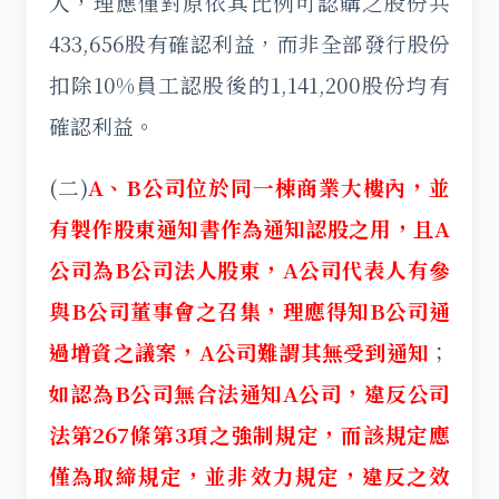
人，理應僅對原依其比例可認購之股份共
433,656股有確認利益，而非全部發行股份
扣除10%員工認股後的1,141,200股份均有
確認利益。
(二)
A、B公司位於同一棟商業大樓內，並
有製作股東通知書作為通知認股之用，且A
公司為B公司法人股東，A公司代表人有參
與B公司董事會之召集，理應得知B公司通
過增資之議案，A公司難謂其無受到通知
；
如認為B公司無合法通知A公司，違反公司
法第267條第3項之強制規定，而該規定應
僅為取締規定，並非效力規定，違反之效