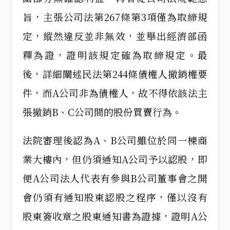
旨，主張公司法第267條第3項僅為取締規
定，縱然違反並非無效，並舉出經濟部函
釋為證，證明該規定確為取締規定。最
後，詳細闡述民法第244條債權人撤銷權要
件，而A公司非為債權人，故不得依該法主
張撤銷B、C公司間的股份買賣行為。
法院審理後認為A、B公司雖位於同一棟商
業大樓內，但仍須通知A公司予以認股，即
便A公司法人代表有參與B公司董事會之開
會仍須有通知股東認股之程序，僅以沒有
股東簽收章之股東通知書為證據，證明A公