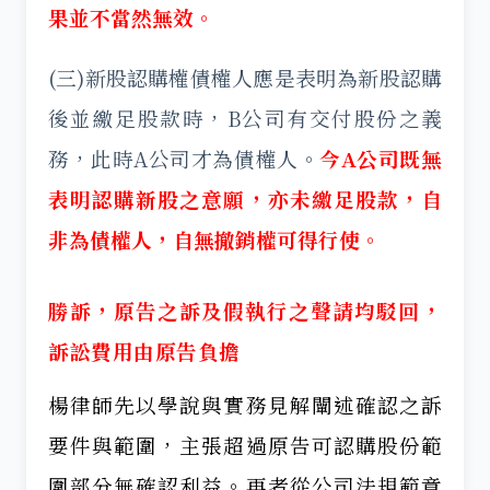
果並不當然無效。
(三)新股認購權債權人應是表明為新股認購
後並繳足股款時，B公司有交付股份之義
務，此時A公司才為債權人。
今A公司既無
表明認購新股之意願，亦未繳足股款，自
非為債權人，自無撤銷權可得行使。
勝訴，原告之訴及假執行之聲請均駁回，
訴訟費用由原告負擔
楊律師先以學說與實務見解闡述確認之訴
要件與範圍，主張超過原告可認購股份範
圍部分無確認利益。再者從公司法規範意