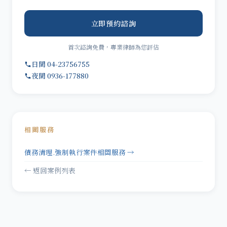
立即預約諮詢
首次諮詢免費，專業律師為您評估
日間 04-23756755
夜間 0936-177880
相關服務
債務清理.強制執行案件相關服務 →
← 返回案例列表