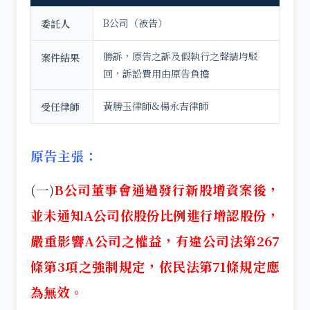
B公司（被告）
委託人
勝訴，原告之訴及假執行之聲請均駁
案件結果
回，訴訟費用由原告負擔
黃勝玉律師&楊永吉律師
受任律師
原告主張：
(一)
B公司董事會通過發行新股增資案後，
並未通知A公司依股份比例進行增認股份，
嚴重影響A公司之權益，有違公司法第267
條第3項之強制規定，依民法第71條規定應
為無效。