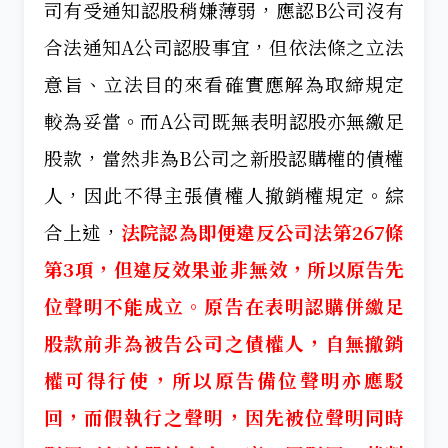
司有受通知認股稍嫌薄弱，應認B公司沒有
合法通知A公司認股事宜，但依法條之立法
意旨、立法目的來看確實應解為取締規定
較為妥當。而A公司既無表明認股亦無繳足
股款，當然非為B公司之新股認購權的債權
人，因此不得主張債權人撤銷權規定。綜
合上述，
法院認為即便違反公司法第267條
第3項，但違反效果並非無效，所以原告先
位聲明不能成立。原告在表明認購併繳足
股款前非為被告公司之債權人，自無撤銷
權可得行使，所以原告備位聲明亦應駁
回，而假執行之聲明，因先被位聲明同時