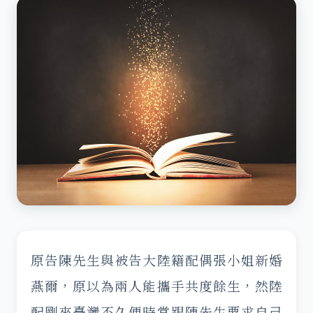
原告陳先生與被告大陸籍配偶張小姐新婚
燕爾，原以為兩人能攜手共度餘生，然陸
配剛來臺灣不久便時常跟陳先生要求自己