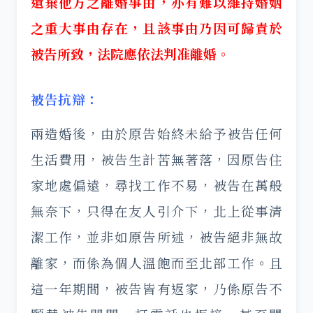
遺棄他方之離婚事由，亦有難以維持婚姻
之重大事由存在，且該事由乃因可歸責於
被告所致，法院應依法判准離婚。
被告抗辯：
兩造婚後，由於原告始終未給予被告任何
生活費用，被告生計苦無著落，因原告住
家地處偏遠，尋找工作不易，被告在萬般
無奈下，只得在友人引介下，北上從事清
潔工作，並非如原告所述，被告絕非無故
離家，而係為個人溫飽而至北部工作。且
這一年期間，被告皆有返家，乃係原告不