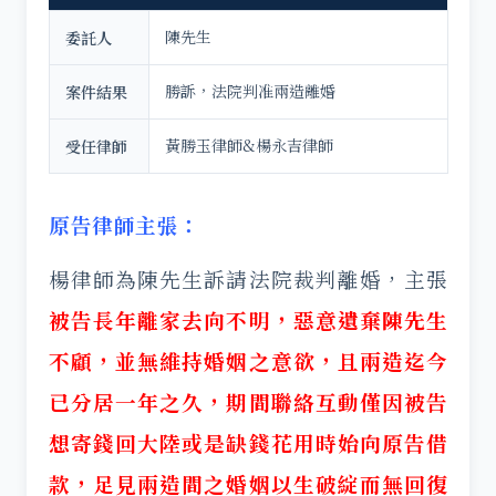
陳先生
委託人
勝訴，法院判准兩造離婚
案件結果
黃勝玉律師&楊永吉律師
受任律師
原告律師主張：
楊律師為陳先生訴請法院裁判離婚，主張
被告長年離家去向不明，惡意遺棄陳先生
不顧，並無維持婚姻之意欲，且兩造迄今
已分居一年之久，期間聯絡互動僅因被告
想寄錢回大陸或是缺錢花用時始向原告借
款，足見兩造間之婚姻以生破綻而無回復