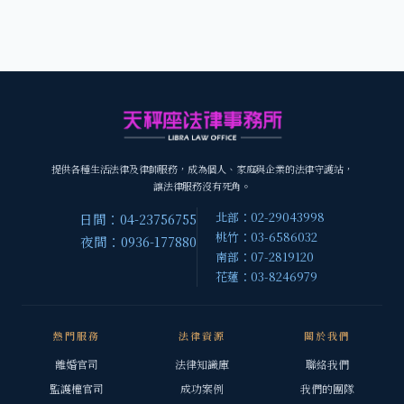
提供各種生活法律及律師服務，成為個人、家庭與企業的法律守護站，
讓法律服務沒有死角。
北部：02-29043998
日間：04-23756755
桃竹：03-6586032
夜間：0936-177880
南部：07-2819120
花蓮：03-8246979
熱門服務
法律資源
關於我們
離婚官司
法律知識庫
聯絡我們
監護權官司
成功案例
我們的團隊