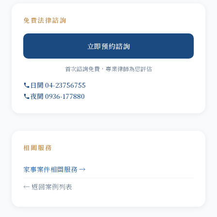
免費法律諮詢
立即預約諮詢
首次諮詢免費，專業律師為您評估
日間 04-23756755
夜間 0936-177880
相關服務
家事案件相關服務 →
← 返回案例列表