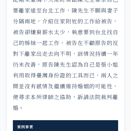
要離家遠至台北工作，陳先生不願與妻子
分隔兩地，介紹住家附近的工作給被告，
被告卻嫌棄薪水太少，執意要到台北找自
己的姊妹一起工作，被告在不顧原告的反
對下離家出走去向不明，該情況持續一年
仍未改善，原告陳先生認為自己是張小姐
利用取得臺灣身份證的工具而已，兩人之
間並沒有感情及繼續維持婚姻的可能性，
便尋求本所律師之協助，訴請法院裁判離
婚。
案例事實