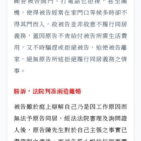
願替被告開門、打電話也拒接，甚至關
機，使得被告經常在家門口等候多時卻不
得其門而入，故被告並非故意不履行同居
義務，蓋因原告不肯給付被告所需生活費
用，又不時驅趕或拒絕被告，迫使被告離
家，絕無原告所述拒絕履行同居義務之情
事。
勝訴，法院判准兩造離婚
被告雖於庭上辯解自己乃是因工作原因而
無法予原告同居，經法法院審理及詢問證
人後，原告陳先生對於自己主張之事實已