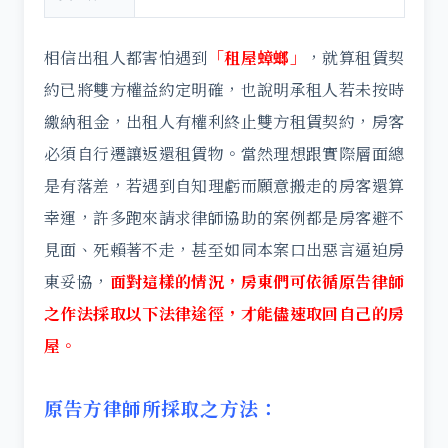
相信出租人都害怕遇到
「租屋蟑螂」
，就算租賃契
約已將雙方權益約定明確，也說明承租人若未按時
繳納租金，出租人有權利終止雙方租賃契約，房客
必須自行遷讓返還租賃物。當然理想跟實際層面總
是有落差，若遇到自知理虧而願意搬走的房客還算
幸運，許多跑來請求律師協助的案例都是房客避不
見面、死賴著不走，甚至如同本案口出惡言逼迫房
東妥協，
面對這樣的情況，房東們可依循原告律師
之作法採取以下法律途徑，才能儘速取回自己的房
屋。
原告方律師所採取之方法：