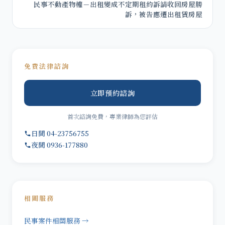
民事不動產物權－出租變成不定期租約訴請收回房屋勝
訴，被告應遷出租賃房屋
免費法律諮詢
立即預約諮詢
首次諮詢免費，專業律師為您評估
日間 04-23756755
夜間 0936-177880
相關服務
民事案件相關服務 →