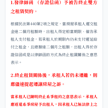
1.發律師函 （
存證信函
）予被告終止雙方
之租賃契約。
根據民法第440第2項之規定，當房屋承租人遲交租
金達二個月租額時，出租人得定相當期限、催告承
租人支付租金，若承租人於期限內仍未支付遲延給
付之租金，且總額達二個月之租額，出租人得於存
證信函或是以律師函的方式為終止租賃關係之意思
表示。
2.終止租賃關係後，承租人若仍未遷離，則
應儘速提起遷讓房屋之訴。
當承租人已陳明終止系爭租約之意思表示，承租人
應返還系爭房屋予出租人，因承租人已無法律上之