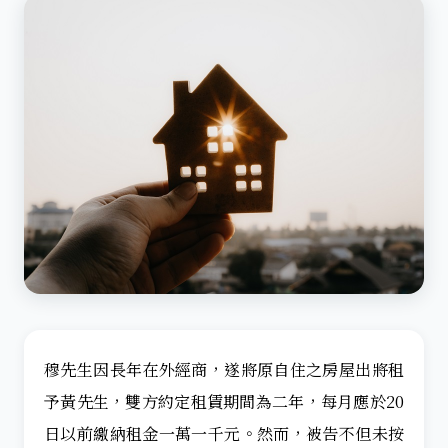
穆先生因長年在外經商，遂將原自住之房屋出將租
予黃先生，雙方約定租賃期間為二年，每月應於20
日以前繳納租金一萬一千元。然而，被告不但未按