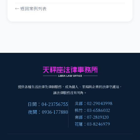
← 返回案例列表
提供各種生活法律及律師服務，成為個人、家庭與企業的法律守護站，
讓法律服務沒有死角。
北部：02-29043998
日間：04-23756755
桃竹：03-6586032
夜間：0936-177880
南部：07-2819120
花蓮：03-8246979