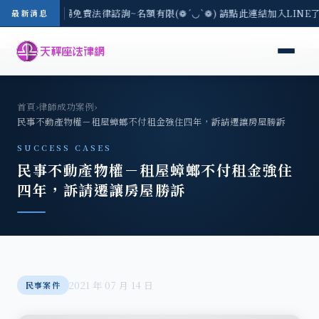
區-8/3(一) 現場免費法律諮詢~名額有限(❁´◡`❁) 請點此連結加入LINE
最新消息
首頁
›
律師成功案例
›
民事不動產物權－租屋蟑螂不付租金強住四年，訴請遷讓房屋勝訴
SUCCESS CASES
民事不動產物權－租屋蟑螂不付租金強住
四年，訴請遷讓房屋勝訴
2021 年 07 月 14 日
民事案件