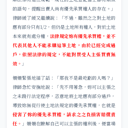
的語句，提醒出賣人尚有優先承買權人的存在。」
律師緩了緩又繼續說：「不過，雖然之之對土地的
應有部分只有1/2，但仍是土地所有權人，對於土地
本來就有處分權，
法律規定妳有優先承買權，並不
代表其他人不能承購這筆土地，由於已經完成過
戶，依照法律的規定，不能對買受人主張買賣無
效。
」
姍姍緊張地插了話：「那我不是最吃虧的人嗎？」
律師急忙安撫地說：「先不用著急，妳可以主張之
之未踐行法定程序，恣意地將土地應有部分過戶，
導致妳無從行使土地法規定的優先承買權，也就是
侵害了妳的優先承買權，請求之之負損害賠償責
任。
」姍姍在瞭解自己可以主張的權利後，便當場