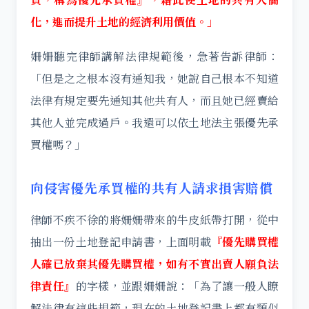
化，進而提升土地的經濟利用價值。」
姍姍聽完律師講解法律規範後，急著告訴律師：
「但是之之根本沒有通知我，她說自己根本不知道
法律有規定要先通知其他共有人，而且她已經賣給
其他人並完成過戶。我還可以依土地法主張優先承
買權嗎？」
向侵害優先承買權的共有人請求損害賠償
律師不疾不徐的將姍姍帶來的牛皮紙帶打開，從中
抽出一份土地登記申請書，上面明載
『優先購買權
人確已放棄其優先購買權，如有不實出賣人願負法
律責任』
的字樣，並跟姍姍說：「為了讓一般人瞭
解法律有這些規範，現在的土地登記書上都有類似