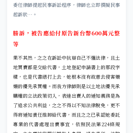
委任律師提起民事訴訟程序，律師也立即撰擬民事
起訴狀…。
勝訴，被告應給付原告新台幣600萬元整
等
果不其然，之之在訴訟中抗辯自己不懂法律，且土
地買賣都是交給代書，土地登記申請書上的那段字
樣，也是代書繕打上去，她根本沒有故意去侵害姍
姍的優先承買權。而我方律師則是以土地法優先承
購權的立法政策切入，表達出賣人的通知義務是為
了追求公共利益，之之不得以不知法律脫免，更不
得將通知責任推卸給代書，而且之之已承認她委託
專業的代書處理出賣事宜，依照民法第224條規