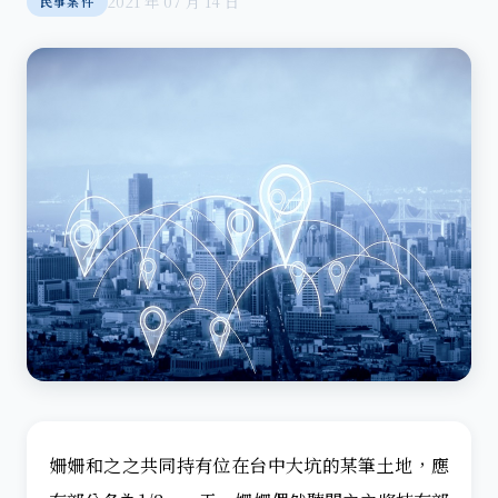
2021 年 07 月 14 日
民事案件
姍姍和之之共同持有位在台中大坑的某筆土地，應