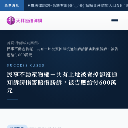
-8/3(一) 現場免費法律諮詢~名額有限(❁´◡`❁) 請點此連結加入LINE了
最新消息
首頁
›
律師成功案例
›
民事不動產物權－共有土地被賣掉卻沒通知訴請損害賠償勝訴，被告
應給付600萬元
SUCCESS CASES
民事不動產物權－共有土地被賣掉卻沒通
知訴請損害賠償勝訴，被告應給付600萬
元