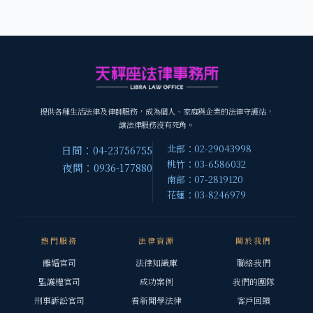
提供各種生活法律及律師服務，成為個人、家庭與企業的法律守護站，
讓法律服務沒有死角。
北部：02-29043998
日間：04-23756755
桃竹：03-6586032
夜間：0936-177880
南部：07-2819120
花蓮：03-8246979
熱門服務
法律資源
關於我們
離婚官司
法律知識庫
聯絡我們
監護權官司
成功案例
我們的團隊
刑事訴訟官司
看新聞學法律
客戶回饋