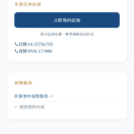
免費法律諮詢
立即預約諮詢
首次諮詢免費，專業律師為您評估
日間 04-23756755
夜間 0936-177880
相關服務
民事案件相關服務 →
← 返回案例列表