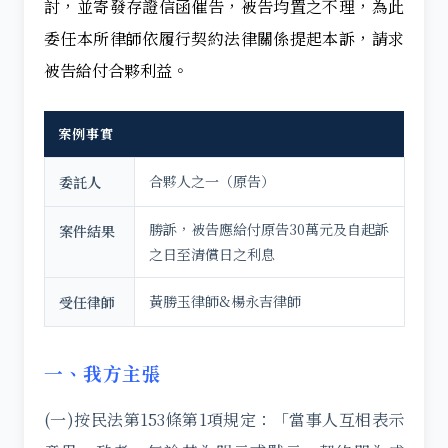
討，並寄發存證信函催告，被告均置之不理，為此
委任本所律師依履行契約法律關係提起本訴，請求
被告給付合夥利益。
案例事實
合夥人之一（原告）
委託人
勝訴，被告應給付原告30萬元及自起訴
案件結果
之日至清償日之利息
黃勝玉律師&楊永吉律師
受任律師
一、我方主張
(一)按民法第153條第1項規定：「當事人互相表示