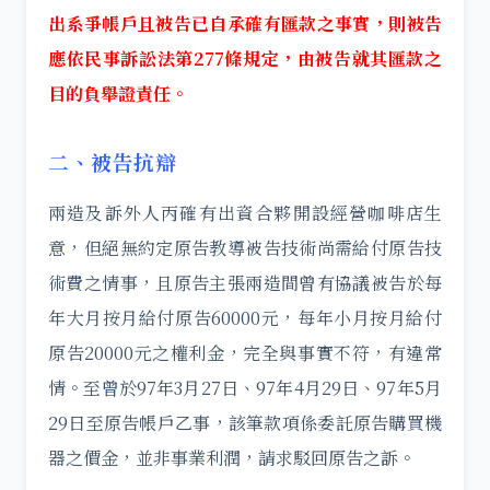
出系爭帳戶且被告已自承確有匯款之事實，則被告
應依民事訴訟法第277條規定，由被告就其匯款之
目的負舉證責任。
二、被告抗辯
兩造及訴外人丙確有出資合夥開設經營咖啡店生
意，但絕無約定原告教導被告技術尚需給付原告技
術費之情事，且原告主張兩造間曾有協議被告於每
年大月按月給付原告60000元，每年小月按月給付
原告20000元之權利金，完全與事實不符，有違常
情。至曾於97年3月27日、97年4月29日、97年5月
29日至原告帳戶乙事，該筆款項係委託原告購買機
器之價金，並非事業利潤，請求駁回原告之訴。