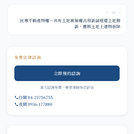
下一則 →
民事不動產物權－共有土地被無權占用訴請返還土地勝
訴，應將土地上建物拆除
免費法律諮詢
立即預約諮詢
首次諮詢免費，專業律師為您評估
日間 04-23756755
夜間 0936-177880