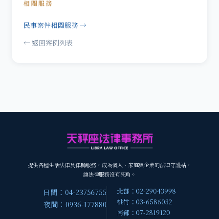
相關服務
民事案件相關服務 →
← 返回案例列表
提供各種生活法律及律師服務，成為個人、家庭與企業的法律守護站，
讓法律服務沒有死角。
北部：02-29043998
日間：04-23756755
桃竹：03-6586032
夜間：0936-177880
南部：07-2819120