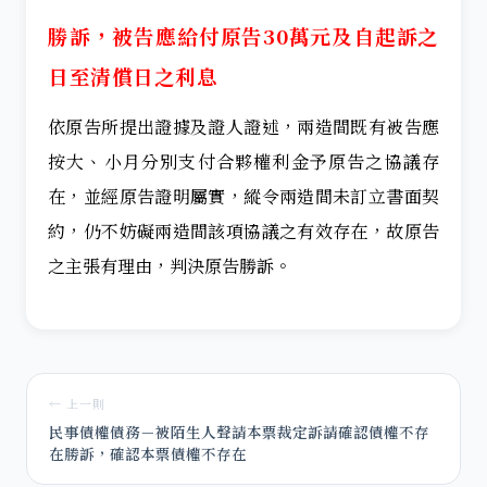
勝訴，被告應給付原告30萬元及自起訴之
日至清償日之利息
依原告所提出證據及證人證述，兩造間既有被告應
按大、小月分別支付合夥權利金予原告之協議存
在，並經原告證明屬實，縱令兩造間未訂立書面契
約，仍不妨礙兩造間該項協議之有效存在，故原告
之主張有理由，判決原告勝訴。
← 上一則
民事債權債務－被陌生人聲請本票裁定訴請確認債權不存
在勝訴，確認本票債權不存在