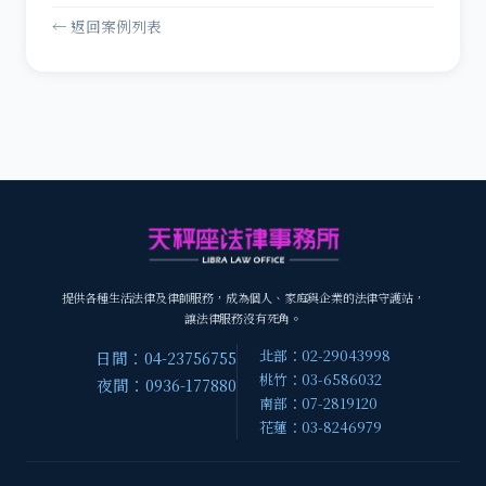
← 返回案例列表
提供各種生活法律及律師服務，成為個人、家庭與企業的法律守護站，
讓法律服務沒有死角。
北部：02-29043998
日間：04-23756755
桃竹：03-6586032
夜間：0936-177880
南部：07-2819120
花蓮：03-8246979