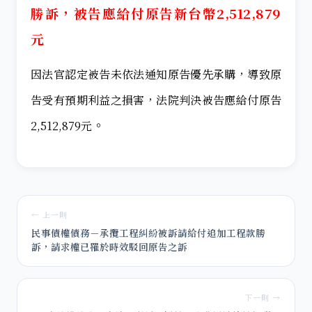
勝訴，被告應給付原告新台幣2,512,879
元
因法官認定被告未依法通知原告優先承購，導致原
告受有預期利益之損害，法院判決被告應給付原告
。
2,512,879元
← 上一則
民事債權債務－承攬工程糾紛被訴請給付追加工程款勝
訴，請求權已罹於時效駁回原告之訴
下一則 →