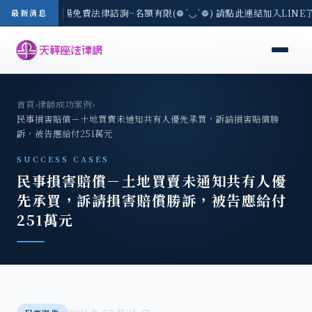
區-8/3(一) 現場免費法律諮詢~名額有限(❁´◡`❁) 請點此連結加入LINE
最新消息
首頁
›
律師成功案例
›
民事損害賠償－土地買賣未通知共有人優先承買，訴請損害賠償勝
訴，被告應給付251萬元
SUCCESS CASES
民事損害賠償－土地買賣未通知共有人優
先承買，訴請損害賠償勝訴，被告應給付
251萬元