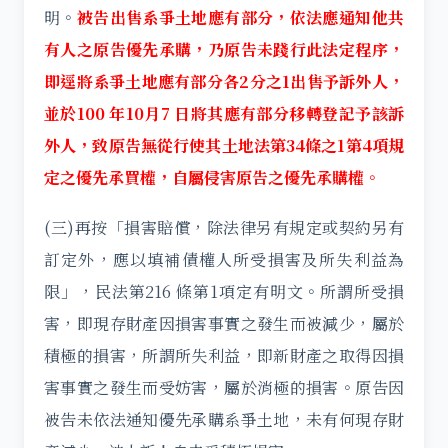
明。
被告出售系爭土地應有部分，依法應通知他共
有人之原告優先承購，乃原告未踐行此法定程序，
即逕將系爭土地應有部分各2分之1出售予訴外人，
並於100 年10月7 日將其應有部分移轉登記予該訴
外人，致原告無從行使其土地法第34條之1第4項規
定之優先承買權，自屬侵害原告之優先承購權。
(三)再按「損害賠償，除法律另有規定或契約另有
訂定外，應以填補債權人所受損害及所失利益為
限」，民法第216 條第1項定有明文。所謂所受損
害，即現存財產因損害事實之發生而被減少，屬於
積極的損害，所謂所失利益，即新財產之取得因損
害事實之發生而受妨害，屬於消極的損害。原告因
被告未依法通知優先承購系爭土地，未有何現存財