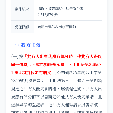
勝訴，被告應給付原告新台幣
案件結果
2,512,879 元
黃勝玉律師&楊永吉律師
受任律師
一、我方主張：
(一)按
「共有人出賣其應有部分時，他共有人得以
同一價格共同或單獨優先承購」，土地法第34條之
1 第4 項前段定有明文
。另依同院76年度台上字第
2350號判決要旨：「土地法第三十四條之一第四項
規定之共有人優先承購權，屬債權性質。共有人出
賣應有部分而不以書面通知他共有人優先承購，且
經辦畢移轉登記者，他共有人僅得請求損害賠償，
而不得仍請求移轉登記由其承購，亦即已不能回復