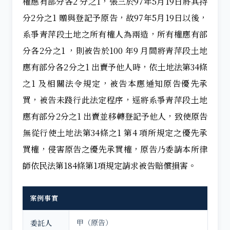
權應有部分各2 分之1，張三於97年5月19日將其持
分2分之1 贈與登記予原告，故97年5月19日以後，
系爭青萍段土地之所有權人為兩造，所有權應有部
分各2分之1 ，則被告於100 年9 月間將青萍段土地
應有部分各2分之1 出賣予他人時，依土地法第34條
之1 及相關法令規定，被告本應通知原告優先承
買，被告未踐行此法定程序，逕將系爭青萍段土地
應有部分2分之1 出賣並移轉登記予他人，致使原告
無從行使土地法第34條之1 第4 項所規定之優先承
買權，侵害原告之優先承買權，原告乃委請本所律
師依民法第184條第1項規定請求被告賠償損害。
案例事實
甲（原告）
委託人