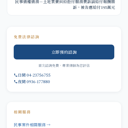
民事債權債務－土地買賣糾紛拒付服務費訴請給付報酬勝
訴，被告應給付195萬元
免費法律諮詢
立即預約諮詢
首次諮詢免費，專業律師為您評估
日間 04-23756755
夜間 0936-177880
相關服務
民事案件相關服務 →