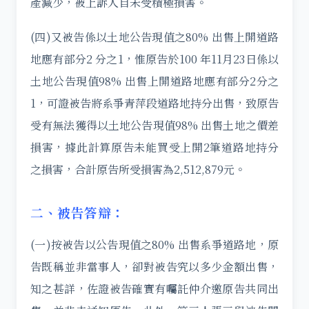
產減少，被上訴人自未受積極損害。
(四)又被告係以土地公告現值之80% 出售上開道路
地應有部分2 分之1，惟原告於100 年11月23日係以
土地公告現值98% 出售上開道路地應有部分2分之
1，可證被告將系爭青萍段道路地持分出售，致原告
受有無法獲得以土地公告現值98% 出售土地之價差
損害，據此計算原告未能買受上開2筆道路地持分
之損害，合計原告所受損害為2,512,879元。
二、被告答辯：
(一)按被告以公告現值之80% 出售系爭道路地，原
告既稱並非當事人，卻對被告究以多少金額出售，
知之甚詳，佐證被告確實有囑託仲介邀原告共同出