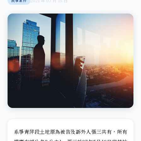
2021 年 07 月 15 日
民事案件
系爭青萍段土地原為被告及訴外人張三共有，所有