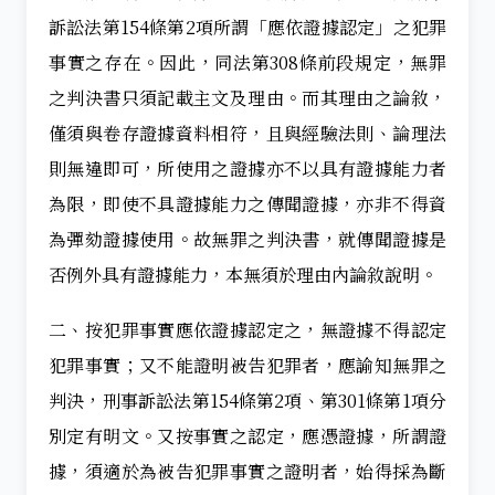
訴訟法第154條第2項所謂「應依證據認定」之犯罪
事實之存在。因此，同法第308條前段規定，無罪
之判決書只須記載主文及理由。而其理由之論敘，
僅須與卷存證據資料相符，且與經驗法則、論理法
則無違即可，所使用之證據亦不以具有證據能力者
為限，即使不具證據能力之傳聞證據，亦非不得資
為彈劾證據使用。故無罪之判決書，就傳聞證據是
否例外具有證據能力，本無須於理由內論敘說明。
二、按犯罪事實應依證據認定之，無證據不得認定
犯罪事實；又不能證明被告犯罪者，應諭知無罪之
判決，刑事訴訟法第154條第2項、第301條第1項分
別定有明文。又按事實之認定，應憑證據，所謂證
據，須適於為被告犯罪事實之證明者，始得採為斷