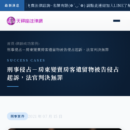
8/3(一) 現場免費法律諮詢~名額有限(❁´◡`❁) 請點此連結加入LINE了
最新消息
首頁
›
律師成功案例
›
刑事侵占－房東變賣房客遺留物被告侵占起訴，法官判決無罪
SUCCESS CASES
刑事侵占－房東變賣房客遺留物被告侵占
起訴，法官判決無罪
2021 年 07 月 15 日
刑事案件