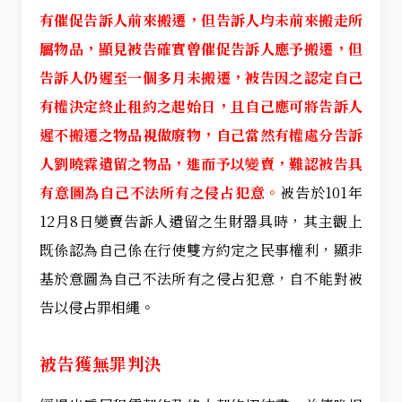
有催促告訴人前來搬遷，但告訴人均未前來搬走所
屬物品，顯見被告確實曾催促告訴人應予搬遷，但
告訴人仍遲至一個多月未搬遷，被告因之認定自己
有權決定終止租約之起始日，且自己應可將告訴人
遲不搬遷之物品視做廢物，自己當然有權處分告訴
人劉曉霖遺留之物品，進而予以變賣，難認被告具
有意圖為自己不法所有之侵占犯意。
被告於101年
12月8日變賣告訴人遺留之生財器具時，其主觀上
既係認為自己係在行使雙方約定之民事權利，顯非
基於意圖為自己不法所有之侵占犯意，自不能對被
告以侵占罪相繩。
被告獲無罪判決