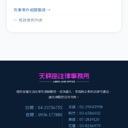
刑事案件相關服務 →
← 返回案例列表
提供各種生活法律及律師服務，成為個人、家庭與企業的法律守護站，
讓法律服務沒有死角。
北部：02-29043998
日間：04-23756755
桃竹：03-6586032
夜間：0936-177880
南部：07-2819120
花蓮：03-8246979