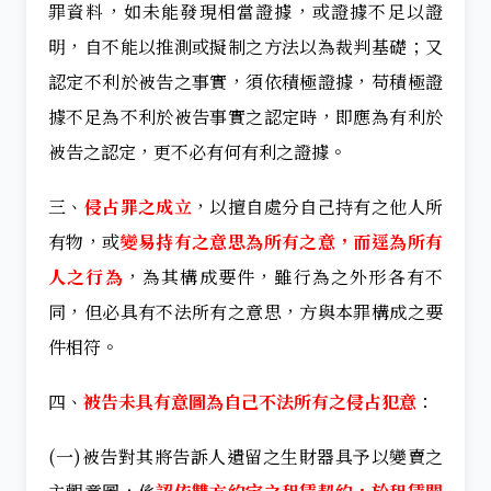
罪資料，如未能發現相當證據，或證據不足以證
明，自不能以推測或擬制之方法以為裁判基礎；又
認定不利於被告之事實，須依積極證據，苟積極證
據不足為不利於被告事實之認定時，即應為有利於
被告之認定，更不必有何有利之證據。
三、
侵占罪之成立
，以擅自處分自己持有之他人所
有物，或
變易持有之意思為所有之意，而逕為所有
人之行為
，為其構成要件，雖行為之外形各有不
同，但必具有不法所有之意思，方與本罪構成之要
件相符。
四、
被告未具有意圖為自己不法所有之侵占犯意
：
(一)被告對其將告訴人遺留之生財器具予以變賣之