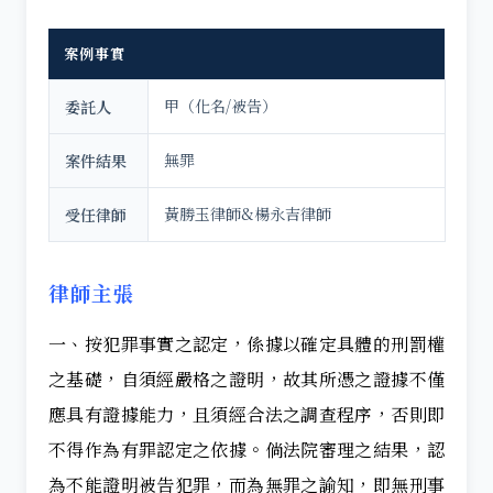
案例事實
甲（化名/被告）
委託人
無罪
案件結果
黃勝玉律師&楊永吉律師
受任律師
律師主張
一、按犯罪事實之認定，係據以確定具體的刑罰權
之基礎，自須經嚴格之證明，故其所憑之證據不僅
應具有證據能力，且須經合法之調查程序，否則即
不得作為有罪認定之依據。倘法院審理之結果，認
為不能證明被告犯罪，而為無罪之諭知，即無刑事