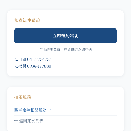
免費法律諮詢
立即預約諮詢
首次諮詢免費，專業律師為您評估
日間 04-23756755
夜間 0936-177880
相關服務
民事案件相關服務 →
← 返回案例列表