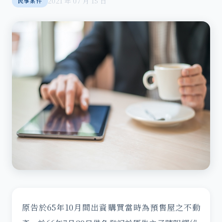
2021 年 07 月 15 日
民事案件
原告於65年10月間出資購買當時為預售屋之不動