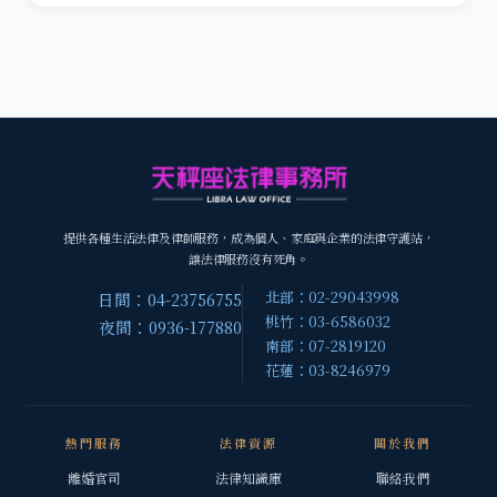
提供各種生活法律及律師服務，成為個人、家庭與企業的法律守護站，
讓法律服務沒有死角。
北部：02-29043998
日間：04-23756755
桃竹：03-6586032
夜間：0936-177880
南部：07-2819120
花蓮：03-8246979
熱門服務
法律資源
關於我們
離婚官司
法律知識庫
聯絡我們