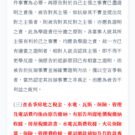
件事實為必要。再原告對於自己主張之事實已盡證
明之責後，被告對其主張，如抗辯其不實並提出反
對之主張者，則被告對其反對之主張，亦應負證明
之責，此為舉證責任分擔之原則。各當事人就其所
主張有利於己之事實，均應負舉證之責，故一方已
有適當之證明者，相對人欲否認其主張，即不得不
更舉反證。倘原告於起訴原因已有相當之證明，而
被告於抗辯事實並無確實證明方法，僅以空言爭執
者，當然認定其抗辯事實之非真正，而應為被告不
利益之裁判。
(三)
查系爭房地之稅金、水電、瓦斯、保險、管理
及電話費均係由原告繳納，有原告所提地價稅繳納
收據、房屋稅繳款書、水電瓦斯費收據、火災保險
單、保險、管理費收據、電話繳款通知及代收款專