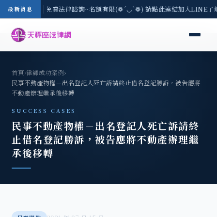
-8/3(一) 現場免費法律諮詢~名額有限(❁´◡`❁) 請點此連結加入LINE了
最新消息
首頁
›
律師成功案例
›
民事不動產物權－出名登記人死亡訴請終止借名登記勝訴，被告應將
不動產辦理繼承後移轉
SUCCESS CASES
民事不動產物權－出名登記人死亡訴請終
止借名登記勝訴，被告應將不動產辦理繼
承後移轉