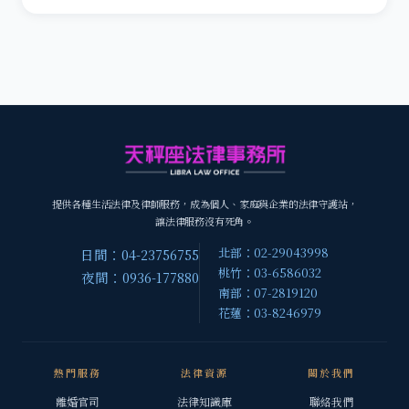
提供各種生活法律及律師服務，成為個人、家庭與企業的法律守護站，
讓法律服務沒有死角。
北部：02-29043998
日間：04-23756755
桃竹：03-6586032
夜間：0936-177880
南部：07-2819120
花蓮：03-8246979
熱門服務
法律資源
關於我們
離婚官司
法律知識庫
聯絡我們