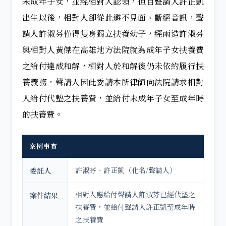
未成年子女，並經相對人認領，但自聲請人許正凱
出生以後，相對人卻從此避不見面、斷絕音訊，聲
請人許淑芬僅得隻身獨立扶養幼子，經兩造許淑芬
與相對人黃傑在高雄地方法院就為成年子女扶養費
之給付達成和解，相對人於和解後仍未依約履行扶
養義務，聲請人因此委請本所律師向法院請求相對
人給付代墊之扶養費，並給付未成年子女至成年時
的扶養費。
案例事實
許淑芬、許正凱（化名/聲請人）
委託人
相對人應給付聲請人許淑芬已經代墊之
案件結果
扶養費，並給付聲請人許正凱至成年時
之扶養費