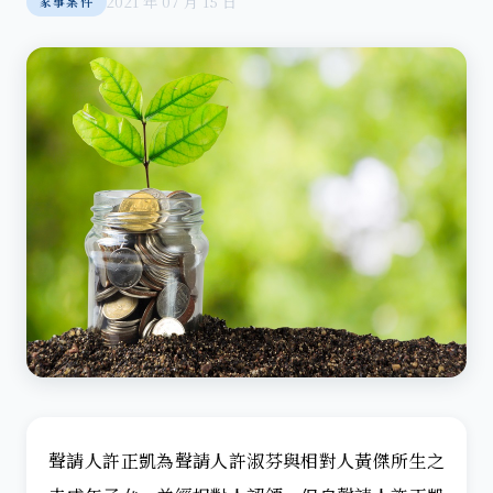
2021 年 07 月 15 日
家事案件
聲請人許正凱為聲請人許淑芬與相對人黃傑所生之