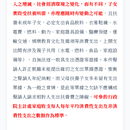
入之增減、社會經濟環境之變化，而有不同，子女
實際受扶養所需，亦理應隨時有變動之可能
，且扶
養未成年子女，必定支出食品飲料、衣著鞋襪、水
電費、燃料、動力、家庭器具設備、醫療保健、運
輸交通、娛樂教育文化及雜項等消費支出，上開支
出間有涉及親子共用（水電、燃料、食品、家庭設
備等），自無法逐一取具支出憑證等證據。本件聲
請人許正凱雖未能提出確切之支出單據憑證，惟衡
之聲請人年紀尚輕，而父母扶養子女多未留有支出
單據，為一般之常情，是此等單據之欠缺不應構成
聲請人請求相對人支出扶養費之障礙，
可參酌行政
院主計處家庭收支每人每年平均消費性支出及非消
費性支出之數額作為標準。