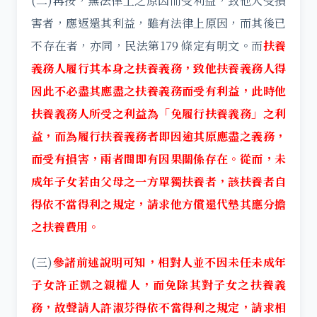
(二)再按，無法律上之原因而受利益，致他人受損
害者，應返還其利益，雖有法律上原因，而其後已
不存在者，亦同，民法第179 條定有明文。而
扶
養
義務人履行其本身之扶養義務，致他扶養義務人得
因此不必盡其應盡之扶養義務而受有利益，此時他
扶養義務人所受之利益為「免履行扶養義務」之利
益，而為履行扶養義務者即因逾其原應盡之義務，
而受有損害，兩者間即有因果關係存在。
從而，未
成年子女若由父母之一方單獨扶養者，該扶養者自
得依不當得利之規定，請求他方償還代墊其應分擔
之扶養費用。
(三)
參諸前述說明可知，相對人並不因未任未成年
子女許正凱之親權人，而免除其對子女之扶養義
務，故聲請人許淑芬得依不當得利之規定，請求相