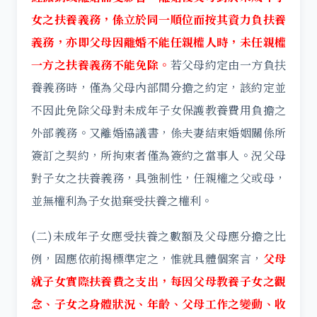
女之扶養義務，係立於同一順位而按其資力負扶養
義務，亦即父母因離婚不能任親權人時，未任親權
一方之扶養義務不能免除。
若父母約定由一方負扶
養義務時，僅為父母內部間分擔之約定，該約定並
不因此免除父母對未成年子女保護教養費用負擔之
外部義務。又離婚協議書，係夫妻結束婚姻關係所
簽訂之契約，所拘束者僅為簽約之當事人。況父母
對子女之扶養義務，具強制性，任親權之父或母，
並無權利為子女拋棄受扶養之權利。
(二)未成年子女應受扶養之數額及父母應分擔之比
例，固應依前揭標準定之，惟就具體個案言，
父母
就子女實際扶養費之支出，每因父母教養子女之觀
念、子女之身體狀況、年齡、父母工作之變動、收