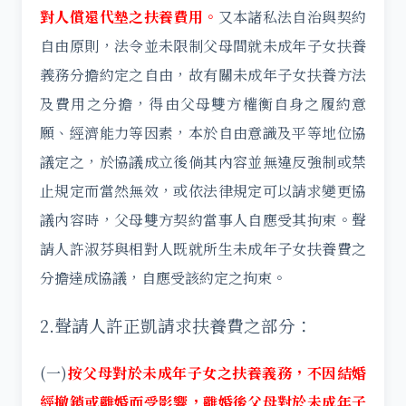
對人償還代墊之扶養費用。
又本諸私法自治與契約
自由原則，法令並未限制父母間就未成年子女扶養
義務分擔約定之自由，故有關未成年子女扶養方法
及費用之分擔，得由父母雙方權衡自身之履約意
願、經濟能力等因素，本於自由意識及平等地位協
議定之，於協議成立後倘其內容並無違反強制或禁
止規定而當然無效，或依法律規定可以請求變更協
議內容時，父母雙方契約當事人自應受其拘束。聲
請人許淑芬與相對人既就所生未成年子女扶養費之
分擔達成協議，自應受該約定之拘束。
2.聲請人許正凱請求扶養費之部分：
(一)
按父母對於未成年子女之扶養義務，不因結婚
經撤銷或離婚而受影響，離婚後父母對於未成年子