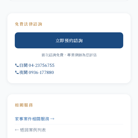
免費法律諮詢
立即預約諮詢
首次諮詢免費，專業律師為您評估
日間 04-23756755
夜間 0936-177880
相關服務
家事案件相關服務 →
← 返回案例列表