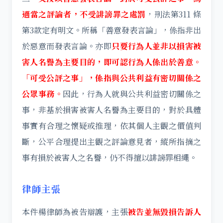
適當之評論者，不受誹謗罪之處罰
，刑法第311 條
第3款定有明文。所稱「善意發表言論」，係指非出
於惡意而發表言論。亦即
只要行為人並非以損害被
害人名譽為主要目的，即可認行為人係出於善意。
「可受公評之事」，係指與公共利益有密切關係之
公眾事務。
因此，行為人就與公共利益密切關係之
事，非基於損害被害人名譽為主要目的，對於具體
事實有合理之懷疑或推理，依其個人主觀之價值判
斷，公平合理提出主觀之評論意見者，縱所指摘之
事有損於被害人之名譽，仍不得擅以誹謗罪相繩。
律師主張
本件楊律師為被告辯護，主張
被告並無毀損告訴人