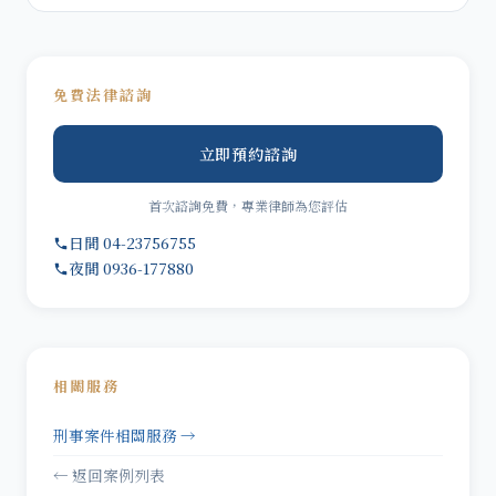
免費法律諮詢
立即預約諮詢
首次諮詢免費，專業律師為您評估
日間 04-23756755
夜間 0936-177880
相關服務
刑事案件相關服務 →
← 返回案例列表