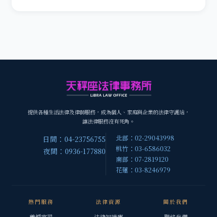
提供各種生活法律及律師服務，成為個人、家庭與企業的法律守護站，
讓法律服務沒有死角。
北部：02-29043998
日間：04-23756755
桃竹：03-6586032
夜間：0936-177880
南部：07-2819120
花蓮：03-8246979
熱門服務
法律資源
關於我們
離婚官司
法律知識庫
聯絡我們