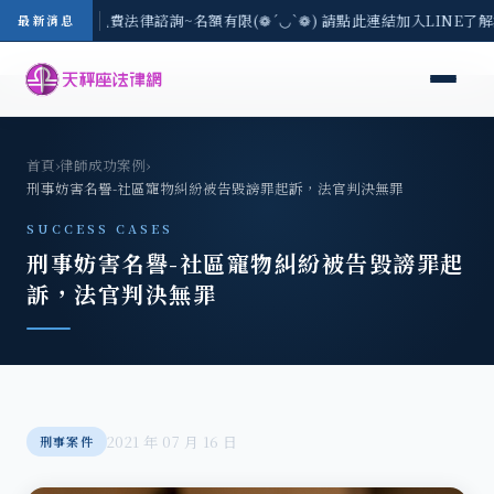
8/3(一) 現場免費法律諮詢~名額有限(❁´◡`❁) 請點此連結加入LINE了
最新消息
首頁
›
律師成功案例
›
刑事妨害名譽-社區寵物糾紛被告毀謗罪起訴，法官判決無罪
SUCCESS CASES
刑事妨害名譽-社區寵物糾紛被告毀謗罪起
訴，法官判決無罪
2021 年 07 月 16 日
刑事案件