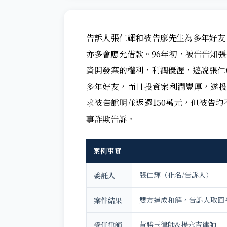
告訴人張仁輝和被告廖先生為多年好友
亦多會應允借款。96年初，被告告知
資開發案的權利，利潤優渥，遊說張仁
多年好友，而且投資案利潤豐厚，遂投
求被告說明並返還150萬元，但被告
事詐欺告訴。
案例事實
張仁輝（化名/告訴人）
委託人
雙方達成和解，告訴人取回被
案件結果
黃勝玉律師&楊永吉律師
受任律師