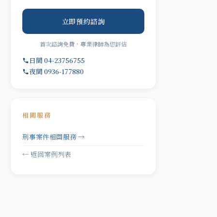
立即預約諮詢
首次諮詢免費，專業律師為您評估
日間 04-23756755
夜間 0936-177880
相關服務
刑事案件相關服務 →
← 返回案例列表