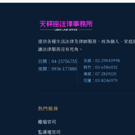
提供各種生活法律及律師服務，成為個人、家庭
讓法律服務沒有死角。
北部：02-29043998
日間：04-23756755
桃竹：03-6586032
夜間：0936-177880
南部：07-2819120
花蓮：03-8246979
熱門服務
離婚官司
監護權官司