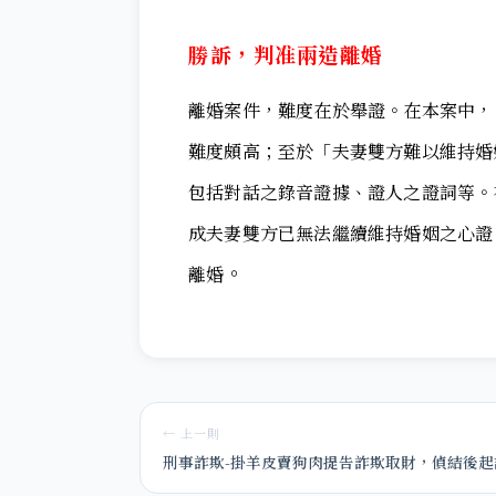
勝訴，判准兩造離婚
離婚案件，難度在於舉證。在本案中，
難度頗高；至於「夫妻雙方難以維持婚
包括對話之錄音證據、證人之證詞等。
成夫妻雙方已無法繼續維持婚姻之心證
。
離婚
← 上一則
刑事詐欺-掛羊皮賣狗肉提告詐欺取財，偵結後起