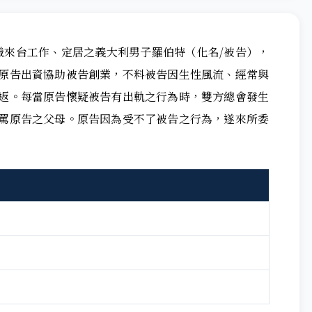
識來台工作、定居之義大利男子羅伯特（化名/被告），
原告出資協助被告創業，不料被告因生性風流、經常與
返。每當原告懷疑被告有出軌之行為時，雙方總會發生
罵原告之父母。原告因為受不了被告之行為，遂來所委