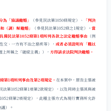
分為「協議離婚」
（參見民法第1050條規定）、
「判決
「和（調）解離婚」
（參見民法第1052條之1規定）。
當
備民法第1052條第1項所列各款之法定離婚事由
（例
性交、一方有不治之惡疾等），
或者必須證明有「難以
理上所稱之「破綻主義」），
方得請求法院判決離婚。
2條第1項所列事由及第2項規定。
在本案中，原告主張被
法第1052條第1項第2款規定），以及同時主張其與被
052條第2項規定），此種主張方式為現行實務所允許
。
決議）