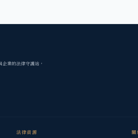
與企業的法律守護站，
法律資源
關