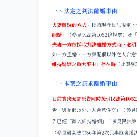
一、法定之判決離婚事由
夫妻離婚的方式
，按照現行民法規定，
離婚」
（參見民法第1052條規定）及
夫妻一方欲採取判決離婚方式時，必須具
如一方重婚、一方與配偶以外之人合意
維持婚姻之重大事由」存在時
（此即學
二、本案之請求離婚事由
目前實務允許原告同時援引民法第105
告「與配偶以外之人合意性交」（參見民
告已經「難以維持婚姻」（參見民法第1
（參見最高法院86年第2次民事庭會議