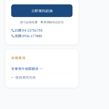
立即預約諮詢
首次諮詢免費，專業律師為您評估
日間 04-23756755
夜間 0936-177880
相關服務
家事案件相關服務 →
← 返回案例列表