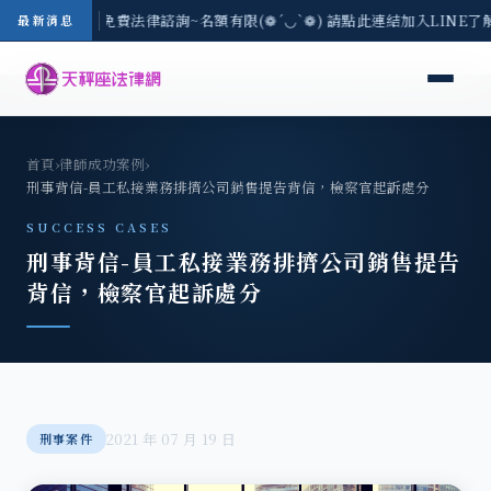
-8/3(一) 現場免費法律諮詢~名額有限(❁´◡`❁) 請點此連結加入LINE了
最新消息
首頁
›
律師成功案例
›
刑事背信-員工私接業務排擠公司銷售提告背信，檢察官起訴處分
SUCCESS CASES
刑事背信-員工私接業務排擠公司銷售提告
背信，檢察官起訴處分
2021 年 07 月 19 日
刑事案件