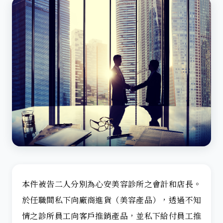
本件被告二人分別為心安美容診所之會計和店長。
於任職間私下向廠商進貨（美容產品），透過不知
情之診所員工向客戶推銷產品，並私下給付員工推