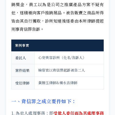
銷獎金，員工以為是公司之推廣產品方案不疑有
他，遂積極向客戶推銷展品。被告販賣之商品所得
皆由其自行獲取，診所知道後遂委由本所律師提起
刑事背信罪告訴。
案例事實
心安美容診所（化名/告訴人）
委託人
檢察官以背信罪起訴被告二人
案件結果
黃勝玉律師&楊永吉律師
受任律師
一、背信罪之成立要件如下：
1. 為他人處理事務：即
受他人委任而為其處理事務