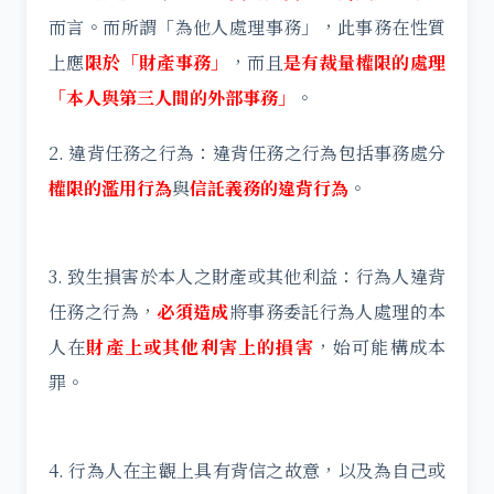
而言。而所謂「為他人處理事務」，此事務在性質
上應
限於「財產事務」
，而且
是有裁量權限的處理
「本人與第三人間的外部事務」
。
2. 違背任務之行為：違背任務之行為包括事務處分
權限的濫用行為
與
信託義務的違背行為
。
3. 致生損害於本人之財產或其他利益：行為人違背
任務之行為，
必須造成
將事務委託行為人處理的本
人在
財產上或其他利害上的損害
，始可能構成本
罪。
4. 行為人在主觀上具有背信之故意，以及為自己或