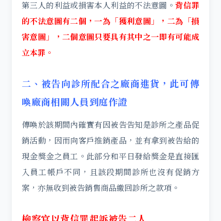
第三人的利益或損害本人利益的不法意圖。
背信罪
的不法意圖有二個，一為「獲利意圖」，二為「損
害意圖」，二個意圖只要具有其中之一即有可能成
立本罪。
二、被告向診所配合之廠商進貨，此可傳
喚廠商相關人員到庭作證
傳喚於該期間內確實有因被告告知是診所之產品促
銷活動，因而向客戶推銷產品，並有拿到被告給的
現金獎金之員工。此部分和平日發給獎金是直接匯
入員工帳戶不同，且該段期間診所也沒有促銷方
案，亦無收到被告銷售商品繳回診所之款項。
檢察官以背信罪起訴被告二人