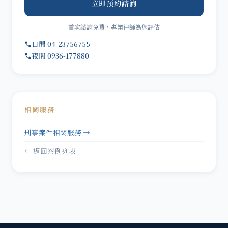
立即預約諮詢
首次諮詢免費，專業律師為您評估
日間 04-23756755
夜間 0936-177880
相關服務
刑事案件相關服務 →
← 返回案例列表