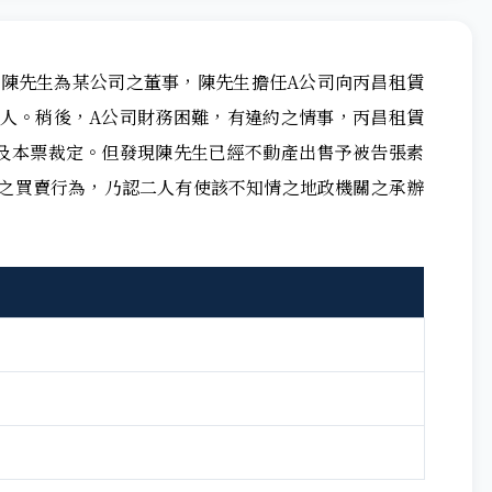
間陳先生為某公司之董事，陳先生擔任A公司向丙昌租賃
人。稍後，A公司財務困難，有違約之情事，丙昌租賃
及本票裁定。但發現陳先生已經不動產出售予被告張素
之買賣行為，乃認二人有使該不知情之地政機關之承辦