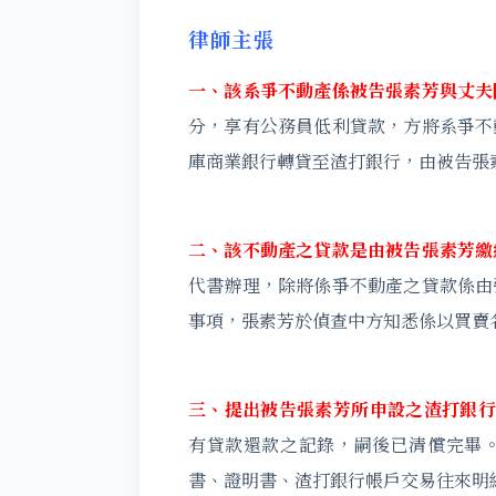
律師主張
一、該系爭不動產係被告張素芳與丈夫
分，享有公務員低利貸款，方將系爭不
庫商業銀行轉貸至渣打銀行，由被告張
二、該不動產之貸款是由被告張素芳繳
代書辦理，除將係爭不動產之貸款係由
事項，張素芳於偵查中方知悉係以買賣
三、提出被告張素芳所申設之渣打銀行
有貸款還款之記錄，嗣後已清償完畢
書、證明書、渣打銀行帳戶交易往來明