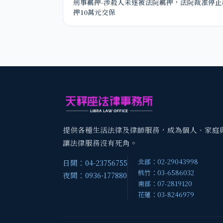
刑事羈押-涉殺人未遂被法院羈押，法院裁准停止
押10萬元交保
提供各種生活法律及律師服務，成為個人、家庭
讓法律服務沒有死角。
北部：02-29043998
日間：04-23756755
桃竹：03-6586032
夜間：0936-177880
南部：07-2819120
花蓮：03-8246979