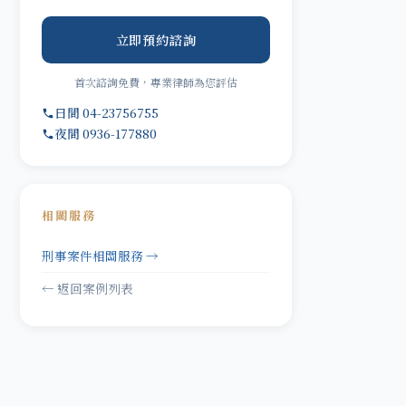
立即預約諮詢
首次諮詢免費，專業律師為您評估
日間 04-23756755
夜間 0936-177880
相關服務
刑事案件相關服務 →
← 返回案例列表