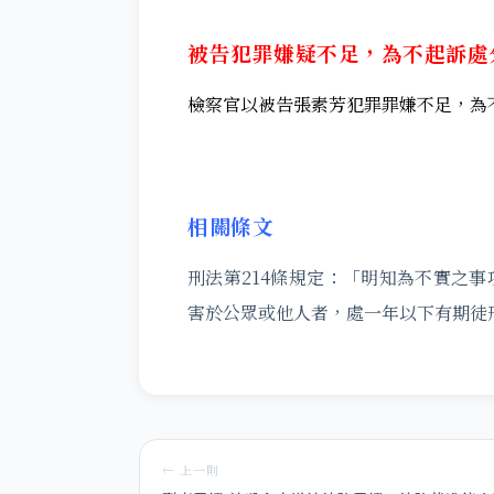
被告犯罪嫌疑不足，為不起訴處
檢察官以被告張素芳犯罪罪嫌不足，為
相關條文
刑法第214條規定：「明知為不實之
害於公眾或他人者，處一年以下有期徒
← 上一則