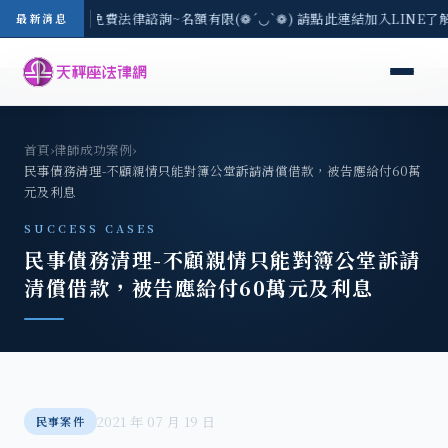
-8/3(一) 現場免費法律諮詢~名額有限(❁´◡`❁) 請點此連結加入LINE了
最新消息
首頁
›
律師成功案例
›
民事債務清理-不顧親情只能對簿公堂訴請清償借款，被告應給付60萬
元及利息
SUCCESS CASES
民事債務清理-不顧親情只能對簿公堂訴請
清償借款，被告應給付60萬元及利息
2021 年 07 月 19 日
民事案件