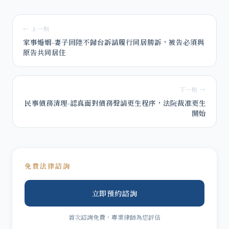
← 上一則
家事婚姻-妻子回陸不歸台訴請履行同居勝訴，被告必須與
原告共同居住
下一則 →
民事債務清理-認真面對債務聲請更生程序，法院裁准更生
開始
免費法律諮詢
立即預約諮詢
首次諮詢免費，專業律師為您評估