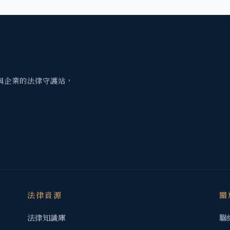
與企業的法律守護站，
法律資源
關
法律知識庫
聯