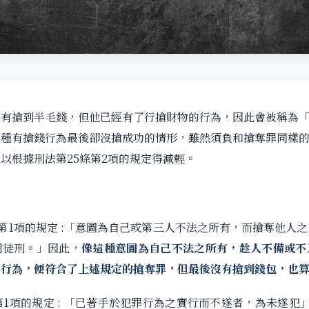
有搶到半毛錢，但他已經有了行搶財物的行為，因此會被稱為「
這種有搶錢行為最後卻沒搶成功的情形，雖然須負和搶奪罪同樣
以根據刑法第25條第2項的規定得減輕。
條第1項的規定 :「意圖為自己或第三人不法之所有，而搶奪他人
期徒刑。」因此，
像這種意圖為自己不法之所有，趁人不備或不
之行為，便符合了上述規定的搶奪罪，但最後沒有搶到錢包，也
第1項的規定 : 「已著手於犯罪行為之實行而不遂者，為未遂犯」