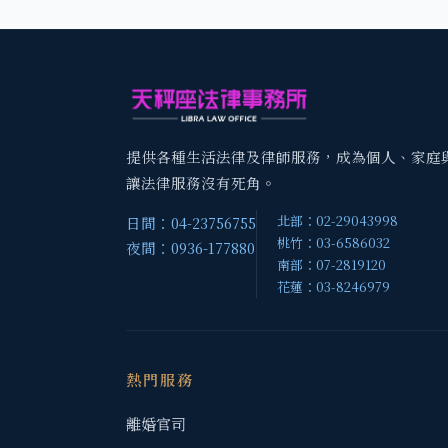
提供各種生活法律及律師服務，成為個人、家庭
讓法律服務沒有死角。
北部：02-29043998
日間：04-23756755
桃竹：03-6586032
夜間：0936-177880
南部：07-2819120
花蓮：03-8246979
熱門服務
離婚官司