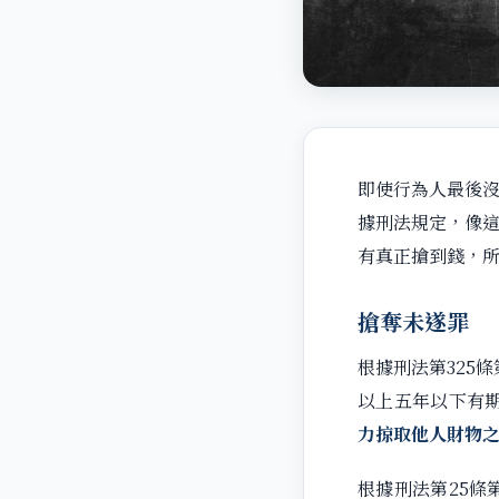
即使行為人最後沒
據刑法規定，像
有真正搶到錢，所
搶奪未遂罪
根據刑法第325
以上五年以下有
力掠取他人財物
根據刑法第25條