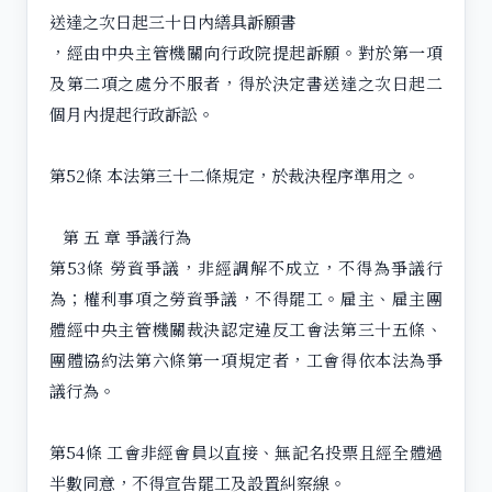
送達之次日起三十日內繕具訴願書
，經由中央主管機關向行政院提起訴願。對於第一項
及第二項之處分不服者，得於決定書送達之次日起二
個月內提起行政訴訟。
第52條 本法第三十二條規定，於裁決程序準用之。
第 五 章 爭議行為
第53條 勞資爭議，非經調解不成立，不得為爭議行
為；權利事項之勞資爭議，不得罷工。雇主、雇主團
體經中央主管機關裁決認定違反工會法第三十五條、
團體協約法第六條第一項規定者，工會得依本法為爭
議行為。
第54條 工會非經會員以直接、無記名投票且經全體過
半數同意，不得宣告罷工及設置糾察線。