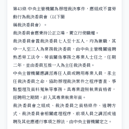
第43條 中央主管機關為辦理裁決事件，應組成不當勞
動行為裁決委員會（以下簡
稱裁決委員會）。
裁決委員會應秉持公正立場，獨立行使職權。
裁決委員會置裁決委員七人至十五人，均為兼職，其
中一人至三人為常務裁決委員，由中央主管機關遴聘
熟悉勞工法令、勞資關係事務之專業人士任之，任期
二年，並由委員互推一人為主任裁決委員。
中央主管機關應調派專任人員或聘用專業人員，承主
任裁決委員之命，協助辦理裁決案件之程序審查、爭
點整理及資料蒐集等事務。具專業證照執業資格者，
經聘用之期間，計入其專業執業年資。
裁決委員會之組成、裁決委員之資格條件、遴聘方
式、裁決委員會相關處理程序、前項人員之調派或遴
聘及其他應遵行事項之辦法，由中央主管機關定之。