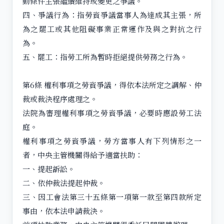
動條件主張繼續維持或變更之爭議。
四、爭議行為：指勞資爭議當事人為達成其主張，所
為之罷工或其他阻礙事業正常運作及與之對抗之行
為。
五、罷工：指勞工所為暫時拒絕提供勞務之行為。
第6條 權利事項之勞資爭議，得依本法所定之調解、仲
裁或裁決程序處理之。
法院為審理權利事項之勞資爭議，必要時應設勞工法
庭。
權利事項之勞資爭議，勞方當事人有下列情形之一
者，中央主管機關得給予適當扶助：
一、提起訴訟。
二、依仲裁法提起仲裁。
三、因工會法第三十五條第一項第一款至第四款所定
事由，依本法申請裁決。