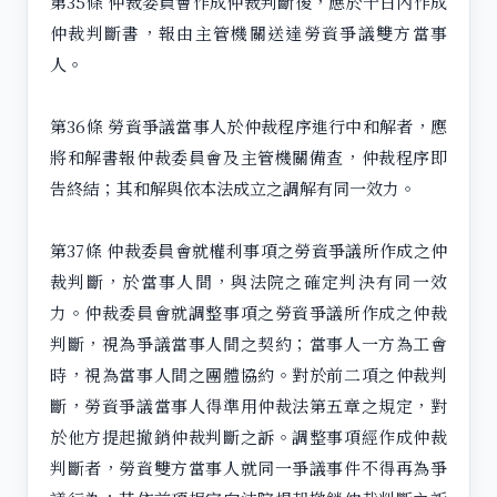
第35條 仲裁委員會作成仲裁判斷後，應於十日內作成
仲裁判斷書，報由主管機關送達勞資爭議雙方當事
人。
第36條 勞資爭議當事人於仲裁程序進行中和解者，應
將和解書報仲裁委員會及主管機關備查，仲裁程序即
告終結；其和解與依本法成立之調解有同一效力。
第37條 仲裁委員會就權利事項之勞資爭議所作成之仲
裁判斷，於當事人間，與法院之確定判決有同一效
力。仲裁委員會就調整事項之勞資爭議所作成之仲裁
判斷，視為爭議當事人間之契約；當事人一方為工會
時，視為當事人間之團體協約。對於前二項之仲裁判
斷，勞資爭議當事人得準用仲裁法第五章之規定，對
於他方提起撤銷仲裁判斷之訴。調整事項經作成仲裁
判斷者，勞資雙方當事人就同一爭議事件不得再為爭