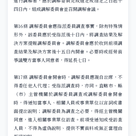
進行調解者，應於調解委員完成選定或指定之日起十
四日內，組成調解委員會並召開調解會議。
第16條 調解委員會應指派委員調查事實，除有特殊情
形外，該委員應於受指派後十日內，將調查結果及解
決方案提報調解委員會。調解委員會應於收到前項調
查結果及解決方案後十五日內開會。必要時或經勞資
爭議雙方當事人同意者，得延長七日。
第17條 調解委員會開會時，調解委員應親自出席，不
得委任他人代理；受指派調查時，亦同。直轄市、縣
（市）主管機關於調解委員調查或調解委員會開會
時，得通知當事人、相關人員或事業單位以言詞或書
面提出說明；調解委員為調查之必要，得經主管機關
同意，進入相關事業單位訪查。前項受通知或受訪查
人員，不得為虛偽說明、提供不實資料或無正當理由