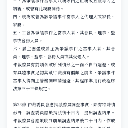
三、為爭議事件當事人八親等內之血親或五親等內之
姻親，或曾有此親屬關係。
四、現為或曾為該爭議事件當事人之代理人或家長、
家屬。
五、工會為爭議事件之當事人者，其會員、理事、監
事或會務人員。
六、雇主團體或雇主為爭議事件之當事人者，其會
員、理事、監事、會務人員或其受僱人。
仲裁委員有前項各款所列情形之一而不自行迴避，或
有具體事實足認其執行職務有偏頗之虞者，爭議事件
當事人得向主管機關申請迴避，其程序準用行政程序
法第三十三條規定。
第33條 仲裁委員會應指派委員調查事實，除有特殊情
形外，調查委員應於指派後十日內，提出調查結果。
仲裁委員會應於收到前項調查結果後二十日內，作成