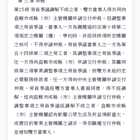
第 三 章 仲裁
第25條 勞資爭議調解不成立者，雙方當事人得共同向
直轄市或縣（市）主管機關申請交付仲裁。但調整事
項之勞資爭議，當事人一方為團體協約法第十條第二
項規定之機關（構）、學校時，非經同條項所定機關
之核可，不得申請仲裁。勞資爭議當事人之一方為第
五十四條第二項之勞工者，其調整事項之勞資爭議，
任一方得向直轄市或縣（市）申請交付仲裁；其屬同
條第三項事業調整事項之勞資爭議，而雙方未能約定
必要服務條款者，任一方得向中央主管機關申請交付
仲裁。勞資爭議經雙方當事人書面同意，得不經調
解，逕向直轄市或縣（市）主管機關申請交付仲裁。
調整事項之勞資爭議經調解不成立者，直轄市或縣
（市）主管機關認有影響公眾生活及利益情節重大，
或應目的事業主管機關之請求，得依職權交付仲裁，
並通知雙方當事人。