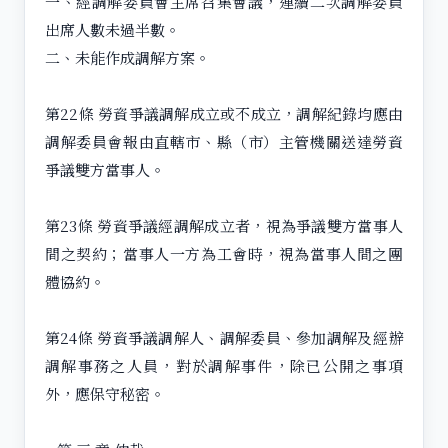
一、經調解委員會主席召集會議，連續二次調解委員
出席人數未過半數。
二、未能作成調解方案。
第22條 勞資爭議調解成立或不成立，調解紀錄均應由
調解委員會報由直轄市、縣（市）主管機關送達勞資
爭議雙方當事人。
第23條 勞資爭議經調解成立者，視為爭議雙方當事人
間之契約；當事人一方為工會時，視為當事人間之團
體協約。
第24條 勞資爭議調解人、調解委員、參加調解及經辦
調解事務之人員，對於調解事件，除已公開之事項
外，應保守秘密。