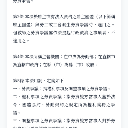
勞資爭議。
第3條 本法於雇主或有法人資格之雇主團體（以下簡稱
雇主團體）與勞工或工會發生勞資爭議時，適用之。
但教師之勞資爭議屬依法提起行政救濟之事項者，不
適用之。
第4條 本法所稱主管機關：在中央為勞動部；在直轄市
為直轄市政府；在縣（市）為縣（市）政府。
第5條 本法用詞，定義如下：
一、勞資爭議：指權利事項及調整事項之勞資爭議。
二、權利事項之勞資爭議：指勞資雙方當事人基於法
令、團體協約、勞動契約之規定所為權利義務之爭
議。
三、調整事項之勞資爭議：指勞資雙方當事人對於勞