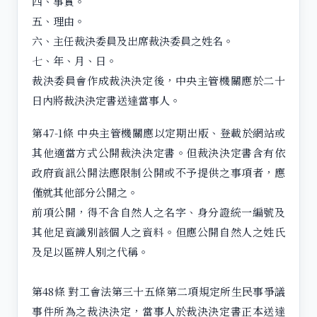
四、事實。
五、理由。
六、主任裁決委員及出席裁決委員之姓名。
七、年、月、日。
裁決委員會作成裁決決定後，中央主管機關應於二十
日內將裁決決定書送達當事人。
第47-1條 中央主管機關應以定期出版、登載於網站或
其他適當方式公開裁決決定書。但裁決決定書含有依
政府資訊公開法應限制公開或不予提供之事項者，應
僅就其他部分公開之。
前項公開，得不含自然人之名字、身分證統一編號及
其他足資識別該個人之資料。但應公開自然人之姓氏
及足以區辨人別之代稱。
第48條 對工會法第三十五條第二項規定所生民事爭議
事件所為之裁決決定，當事人於裁決決定書正本送達