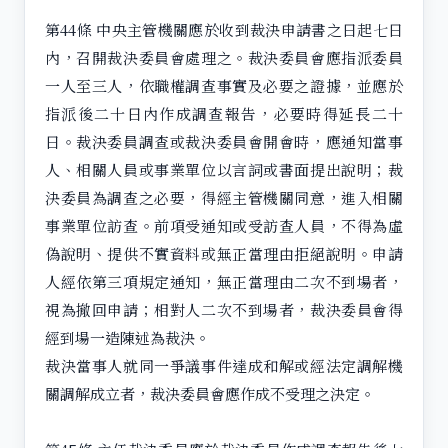
第44條 中央主管機關應於收到裁決申請書之日起七日
內，召開裁決委員會處理之。裁決委員會應指派委員
一人至三人，依職權調查事實及必要之證據，並應於
指派後二十日內作成調查報告，必要時得延長二十
日。裁決委員調查或裁決委員會開會時，應通知當事
人、相關人員或事業單位以言詞或書面提出說明；裁
決委員為調查之必要，得經主管機關同意，進入相關
事業單位訪查。前項受通知或受訪查人員，不得為虛
偽說明、提供不實資料或無正當理由拒絕說明。申請
人經依第三項規定通知，無正當理由二次不到場者，
視為撤回申請；相對人二次不到場者，裁決委員會得
經到場一造陳述為裁決。
裁決當事人就同一爭議事件達成和解或經法定調解機
關調解成立者，裁決委員會應作成不受理之決定。