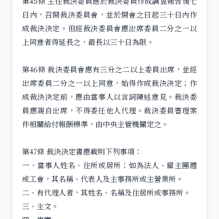
第45條 主任裁決委員應於裁決委員作成調查報告後七
日內，召開裁決委員會，並於開會之日起三十日內作
成裁決決定。但經裁決委員會應出席委員二分之一以
上同意者得延長之，最長以三十日為限。
第46條 裁決委員會應有三分之二以上委員出席，並經
出席委員二分之一以上同意，始得作成裁決決定；作
成裁決決定前，應由當事人以言詞陳述意見。裁決委
員應親自出席，不得委任他人代理。裁決委員審理案
件相關給付報酬標準，由中央主管機關定之。
第47條 裁決決定書應載明下列事項：
一、當事人姓名、住所或居所；如為法人、雇主團體
或工會，其名稱、代表人及主事務所或主營業所。
二、有代理人者，其姓名、名稱及住居所或事務所。
三、主文。