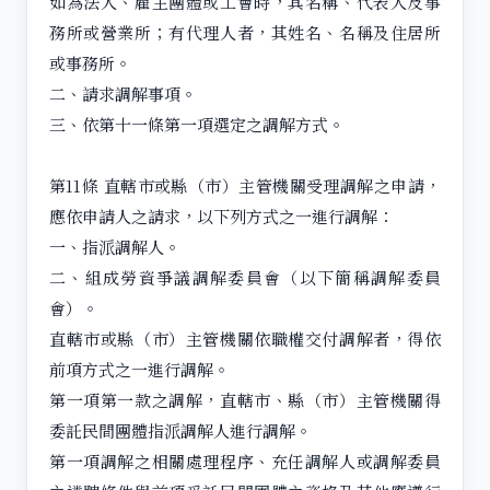
如為法人、雇主團體或工會時，其名稱、代表人及事
務所或營業所；有代理人者，其姓名、名稱及住居所
或事務所。
二、請求調解事項。
三、依第十一條第一項選定之調解方式。
第11條 直轄市或縣（市）主管機關受理調解之申請，
應依申請人之請求，以下列方式之一進行調解：
一、指派調解人。
二、組成勞資爭議調解委員會（以下簡稱調解委員
會）。
直轄市或縣（市）主管機關依職權交付調解者，得依
前項方式之一進行調解。
第一項第一款之調解，直轄市、縣（市）主管機關得
委託民間團體指派調解人進行調解。
第一項調解之相關處理程序、充任調解人或調解委員