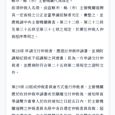
轄市、縣（市）主管機關代為指定。
前項仲裁人名冊，由直轄市、縣（市）主管機關遴聘
具一定資格之公正並富學識經驗者充任、彙整之，並
應報請中央主管機關備查。第三十二條、第三十三條
及第三十五條至第三十七條之規定，於獨任仲裁人仲
裁程序準用之。
第28條 申請交付仲裁者，應提出仲裁申請書，並檢附
調解紀錄或不經調解之同意書；其為一方申請交付仲
裁者，並應檢附符合第二十五條第二項規定之證明文
件。
第29條 以組成仲裁委員會方式進行仲裁者，主管機關
應於收到仲裁申請書或依職權交付仲裁後，通知勞資
爭議雙方當事人於收到通知之日起五日內，於主管機
關遴聘之仲裁委員名冊中各自選定仲裁委員具報；屆