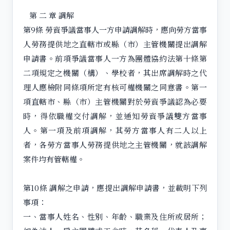
第 二 章 調解
第9條 勞資爭議當事人一方申請調解時，應向勞方當事
人勞務提供地之直轄市或縣（市）主管機關提出調解
申請書。前項爭議當事人一方為團體協約法第十條第
二項規定之機關（構）、學校者，其出席調解時之代
理人應檢附同條項所定有核可權機關之同意書。第一
項直轄市、縣（市）主管機關對於勞資爭議認為必要
時，得依職權交付調解，並通知勞資爭議雙方當事
人。第一項及前項調解，其勞方當事人有二人以上
者，各勞方當事人勞務提供地之主管機關，就該調解
案件均有管轄權。
第10條 調解之申請，應提出調解申請書，並載明下列
事項：
一、當事人姓名、性別、年齡、職業及住所或居所；