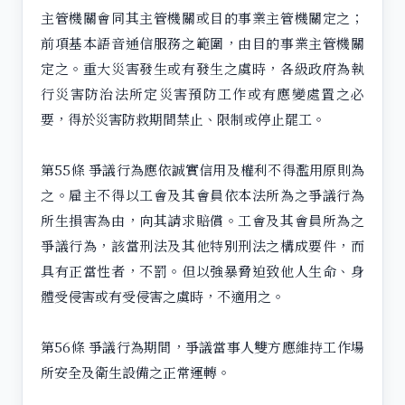
主管機關會同其主管機關或目的事業主管機關定之；
前項基本語音通信服務之範圍，由目的事業主管機關
定之。重大災害發生或有發生之虞時，各級政府為執
行災害防治法所定災害預防工作或有應變處置之必
要，得於災害防救期間禁止、限制或停止罷工。
第55條 爭議行為應依誠實信用及權利不得濫用原則為
之。雇主不得以工會及其會員依本法所為之爭議行為
所生損害為由，向其請求賠償。工會及其會員所為之
爭議行為，該當刑法及其他特別刑法之構成要件，而
具有正當性者，不罰。但以強暴脅迫致他人生命、身
體受侵害或有受侵害之虞時，不適用之。
第56條 爭議行為期間，爭議當事人雙方應維持工作場
所安全及衛生設備之正常運轉。