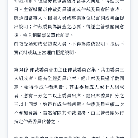
仲裁判斷。但經勞資爭議雙方當事人同意，得延長十
日。主管機關於仲裁委員調查或仲裁委員會開會時，
應通知當事人、相關人員或事業單位以言詞或書面提
出說明；仲裁委員為調查之必要，得經主管機關同意
後，進入相關事業單位訪查。
前項受通知或受訪查人員，不得為虛偽說明、提供不
實資料或無正當理由拒絕說明。
第34條 仲裁委員會由主任仲裁委員召集，其由委員三
人組成者，應有全體委員出席，經出席委員過半數同
意，始得作成仲裁判斷；其由委員五人或七人組成
者，應有三分之二以上委員出席，經出席委員四分之
三以上同意，始得作成仲裁判斷。仲裁委員連續二次
不參加會議，當然解除其仲裁職務，由主管機關另行
指定仲裁委員代替之。