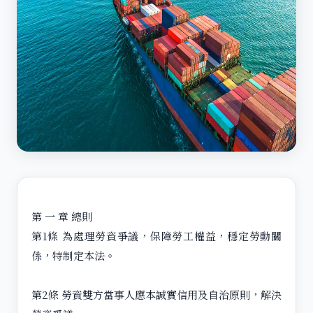
第 一 章 總則
第1條 為處理勞資爭議，保障勞工權益，穩定勞動關
係，特制定本法。
第2條 勞資雙方當事人應本誠實信用及自治原則，解決