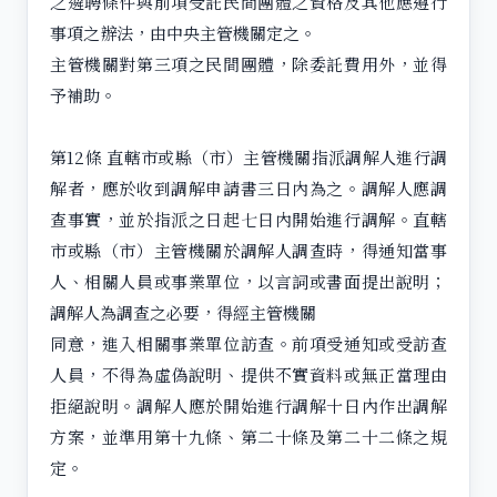
之遴聘條件與前項受託民間團體之資格及其他應遵行
事項之辦法，由中央主管機關定之。
主管機關對第三項之民間團體，除委託費用外，並得
予補助。
第12條 直轄市或縣（市）主管機關指派調解人進行調
解者，應於收到調解申請書三日內為之。調解人應調
查事實，並於指派之日起七日內開始進行調解。直轄
市或縣（市）主管機關於調解人調查時，得通知當事
人、相關人員或事業單位，以言詞或書面提出說明；
調解人為調查之必要，得經主管機關
同意，進入相關事業單位訪查。前項受通知或受訪查
人員，不得為虛偽說明、提供不實資料或無正當理由
拒絕說明。調解人應於開始進行調解十日內作出調解
方案，並準用第十九條、第二十條及第二十二條之規
定。