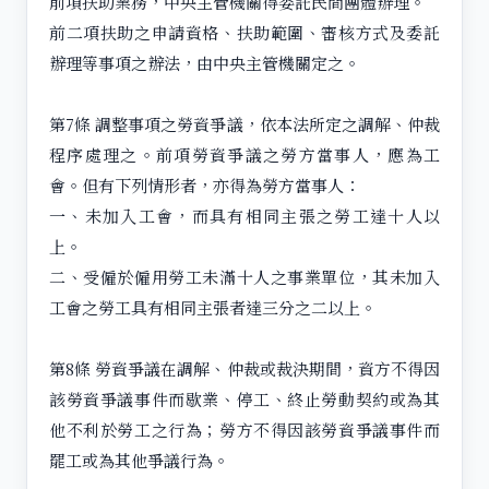
前項扶助業務，中央主管機關得委託民間團體辦理。
前二項扶助之申請資格、扶助範圍、審核方式及委託
辦理等事項之辦法，由中央主管機關定之。
第7條 調整事項之勞資爭議，依本法所定之調解、仲裁
程序處理之。前項勞資爭議之勞方當事人，應為工
會。但有下列情形者，亦得為勞方當事人：
一、未加入工會，而具有相同主張之勞工達十人以
上。
二、受僱於僱用勞工未滿十人之事業單位，其未加入
工會之勞工具有相同主張者達三分之二以上。
第8條 勞資爭議在調解、仲裁或裁決期間，資方不得因
該勞資爭議事件而歇業、停工、終止勞動契約或為其
他不利於勞工之行為；勞方不得因該勞資爭議事件而
罷工或為其他爭議行為。