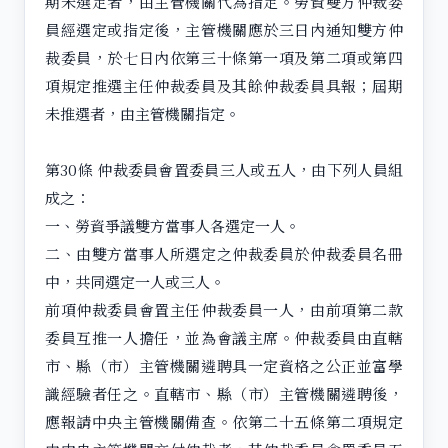
期未選定者，由主管機關代為指定。勞資雙方仲裁委
員經選定或指定後，主管機關應於三日內通知雙方仲
裁委員，於七日內依第三十條第一項及第二項或第四
項規定推選主任仲裁委員及其餘仲裁委員具報；屆期
未推選者，由主管機關指定。
第30條 仲裁委員會置委員三人或五人，由下列人員組
成之：
一、勞資爭議雙方當事人各選定一人。
二、由雙方當事人所選定之仲裁委員於仲裁委員名冊
中，共同選定一人或三人。
前項仲裁委員會置主任仲裁委員一人，由前項第二款
委員互推一人擔任，並為會議主席。仲裁委員由直轄
市、縣（市）主管機關遴聘具一定資格之公正並富學
識經驗者任之。直轄市、縣（市）主管機關遴聘後，
應報請中央主管機關備查。依第二十五條第二項規定