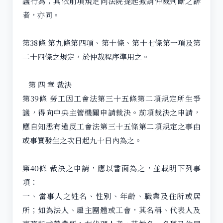
議行為；其依前項規定向法院提起撤銷仲裁判斷之訴
者，亦同。
第38條 第九條第四項、第十條、第十七條第一項及第
二十四條之規定，於仲裁程序準用之。
第 四 章 裁決
第39條 勞工因工會法第三十五條第二項規定所生爭
議，得向中央主管機關申請裁決。前項裁決之申請，
應自知悉有違反工會法第三十五條第二項規定之事由
或事實發生之次日起九十日內為之。
第40條 裁決之申請，應以書面為之，並載明下列事
項：
一、當事人之姓名、性別、年齡、職業及住所或居
所；如為法人、雇主團體或工會，其名稱、代表人及