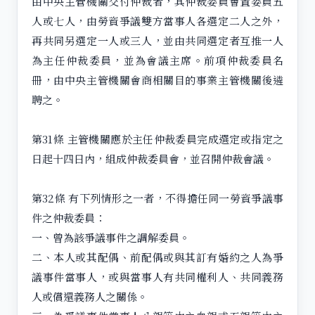
由中央主管機關交付仲裁者，其仲裁委員會置委員五
人或七人，由勞資爭議雙方當事人各選定二人之外，
再共同另選定一人或三人，並由共同選定者互推一人
為主任仲裁委員，並為會議主席。前項仲裁委員名
冊，由中央主管機關會商相關目的事業主管機關後遴
聘之。
第31條 主管機關應於主任仲裁委員完成選定或指定之
日起十四日內，組成仲裁委員會，並召開仲裁會議。
第32條 有下列情形之一者，不得擔任同一勞資爭議事
件之仲裁委員：
一、曾為該爭議事件之調解委員。
二、本人或其配偶、前配偶或與其訂有婚約之人為爭
議事件當事人，或與當事人有共同權利人、共同義務
人或償還義務人之關係。