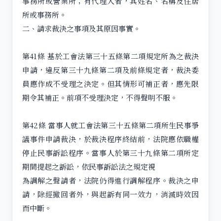
事務所或營業所；有代理人者，其姓名、名稱及住居
所或事務所。
二、請求裁決之事項及其原因事實。
第41條 基於工會法第三十五條第二項規定所為之裁決
申請，違反第三十九條第二項及前條規定者，裁決委
員應作成不受理之決定。但其情形可補正者，應先限
期令其補正。前項不受理決定，不得聲明不服。
第42條 當事人就工會法第三十五條第二項所生民事爭
議事件申請裁決，於裁決程序終結前，法院應依職權
停止民事訴訟程序。當事人於第三十九條第二項所定
期間提起之訴訟，依民事訴訟法之規定視
為調解之聲請者，法院仍得進行調解程序。裁決之申
請，除經撤回者外，與起訴有同一效力，消滅時效因
而中斷。