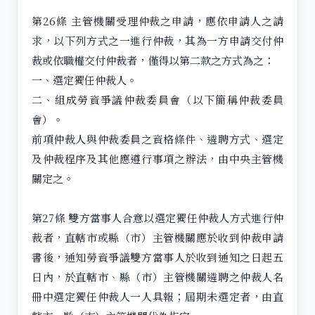
第26條 主管機關受理仲裁之申請，應依申請人之請
求，以下列方式之一進行仲裁，其為一方申請交付仲
裁或依職權交付仲裁者，僅得以第二款之方式為之：
一、選定獨任仲裁人。
二、組成勞資爭議仲裁委員會（以下簡稱仲裁委員
會）。
前項仲裁人與仲裁委員之資格條件、遴聘方式、選定
及仲裁程序及其他應遵行事項之辦法，由中央主管機
關定之。
第27條 雙方當事人合意以選定獨任仲裁人方式進行仲
裁者，直轄市或縣（市）主管機關應於收到仲裁申請
書後，通知勞資爭議雙方當事人於收到通知之日起五
日內，於直轄市、縣（市）主管機關遴聘之仲裁人名
冊中選定獨任仲裁人一人具報；屆期未選定者，由直