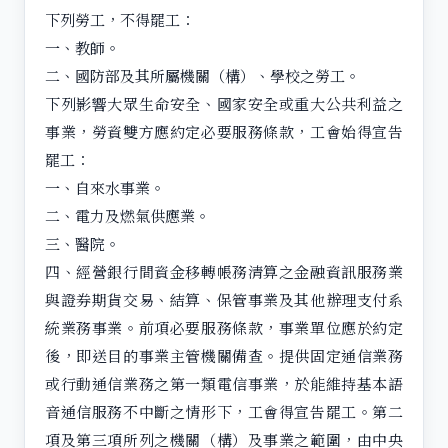
下列勞工，不得罷工：
一、教師。
二、國防部及其所屬機關（構）、學校之勞工。
下列影響大眾生命安全、國家安全或重大公共利益之
事業，勞資雙方應約定必要服務條款，工會始得宣告
罷工：
一、自來水事業。
二、電力及燃氣供應業。
三、醫院。
四、經營銀行間資金移轉帳務清算之金融資訊服務業
與證券期貨交易、結算、保管事業及其他辦理支付系
統業務事業。前項必要服務條款，事業單位應於約定
後，即送目的事業主管機關備查。提供固定通信業務
或行動通信業務之第一類電信事業，於能維持基本語
音通信服務不中斷之情形下，工會得宣告罷工。第二
項及第三項所列之機關（構）及事業之範圍，由中央