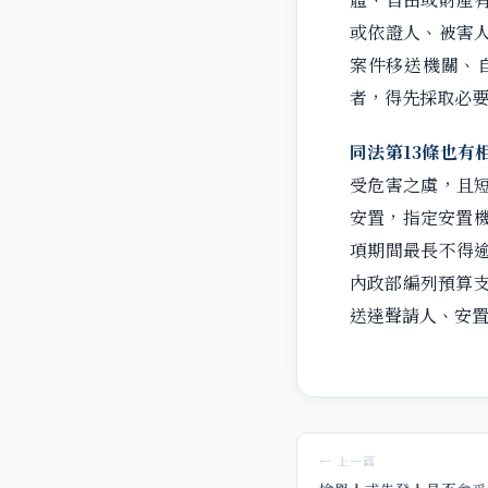
或依證人、被害
案件移送機關、
者，得先採取必
同法第13條也有
受危害之虞，且
安置，指定安置
項期間最長不得
內政部編列預算支
送達聲請人、安
← 上一篇