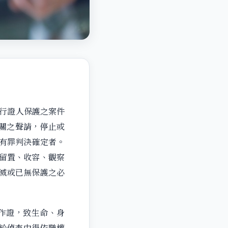
行證人保護之案件
機關之聲請，停止或
經有罪判決確定者。
定留置、收容、觀察
滅或已無保護之必
作證，致生命、身
於偵查中得依職權