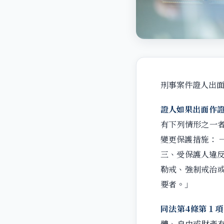
刑事案件證人出面
證人如果出面作
有下列情形之一者
變更保護措施： 
三、受保護人違反
勒戒、強制戒治
要者。」
同法第4條第１
體、自由或財產