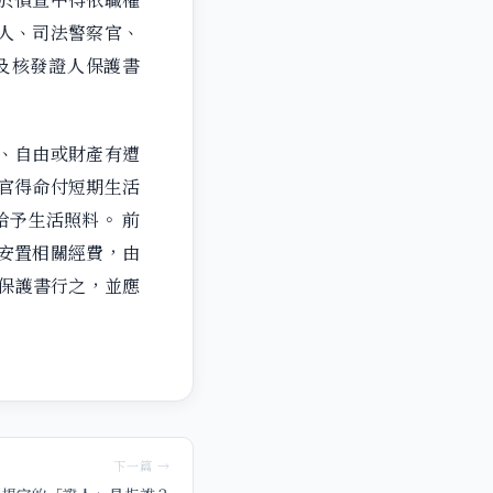
人、司法警察官、
及核發證人保護書
、自由或財產有遭
官得命付短期生活
予生活照料。 前
安置相關經費，由
人保護書行之，並應
下一篇 →