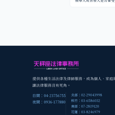
檢舉人或告發人是否會受
提供各種生活法律及律師服務，成為個人、家庭
讓法律服務沒有死角。
北部：02-29043998
日間：04-23756755
桃竹：03-6586032
夜間：0936-177880
南部：07-2819120
花蓮：03-8246979