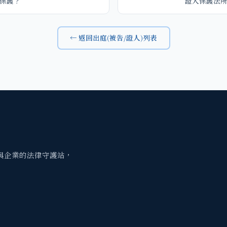
保護？
證人保護法
← 返回出庭(被告/證人)列表
與企業的法律守護站，