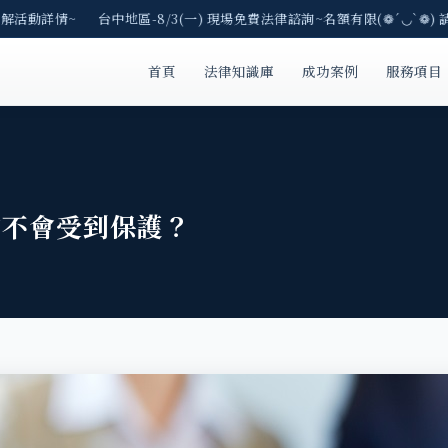
解活動詳情~ 台中地區-8/3(一) 現場免費法律諮詢~名額有限(❁´◡`❁) 
首頁
法律知識庫
成功案例
服務項目
會不會受到保護？