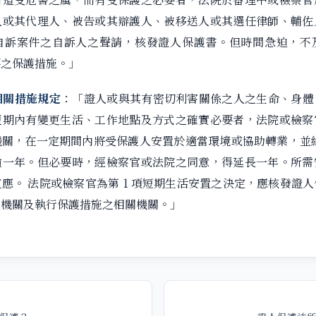
人或其代理人、被告或其辯護人、被移送人或其選任律師、輔佐
自訴案件之自訴人之聲請，核發證人保護書。但時間急迫，不
要之保護措施。」
相關措施規定
：「證人或與其有密切利害關係之人之生命、身體
短期內有變更生活、工作地點及方式之確實必要者，法院或檢察
機關，在一定期間內將受保護人安置於適當環境或協助轉業，並給
逾一年。但必要時，經檢察官或法院之同意，得延長一年。所需
應。 法院或檢察官為第 1 項短期生活安置之決定，應核發證
置機關及執行保護措施之相關機關。」