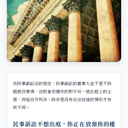
依民事訴訟法的規定，民事訴訟的當事人並不是不到
庭就沒事情，法院會依據你的對手另一造在庭上的主
張，而逕自作判決。除非是沒有合法送達的情形才有
所不同。
民事訴訟不想出庭，你正在放棄你的權