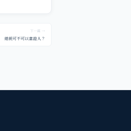
下一篇 →
總統可不可以當證人？