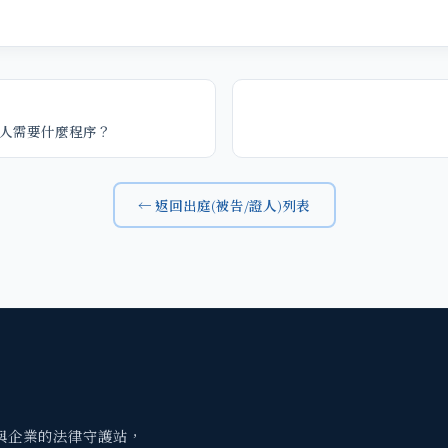
人需要什麼程序？
← 返回出庭(被告/證人)列表
與企業的法律守護站，