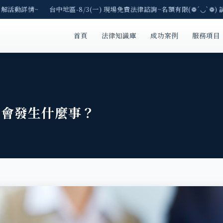
了解活動詳情~ 台中地區-8/3(一) 現場免費法律諮詢~名額有限(❁´◡`❁) 
首頁
法律知識庫
成功案例
服務項目
，會發生什麼事？