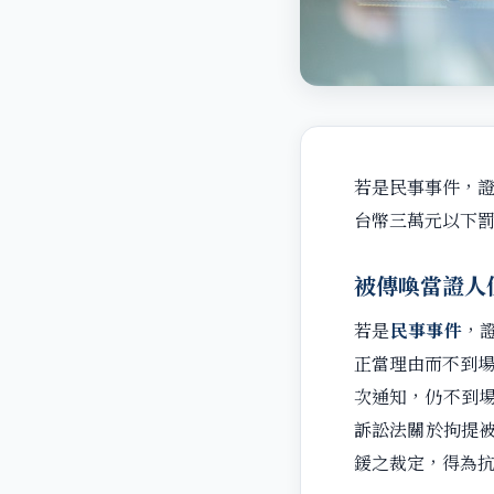
若是民事事件，證
台幣三萬元以下
被傳喚當證人
若是
民事事件
，
正當理由而不到場
次通知，仍不到
訴訟法關於拘提
鍰之裁定，得為