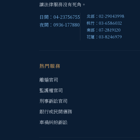
讓法律服務沒有死角。
北部：02-29043998
日間：04-23756755
桃竹：03-6586032
夜間：0936-177880
南部：07-2819120
花蓮：03-8246979
熱門服務
離婚官司
監護權官司
刑事訴訟官司
銀行或民間債務
車禍糾紛訴訟