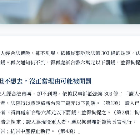
人經合法傳喚，卻不到場，依據民事訴訟法第 303 條的規定，
罰鍰。再次通知仍不到，得再處新台幣六萬元以下罰鍰，並得拘
但不想去，沒正當理由可能被開罰
證人經合法傳喚，卻不到場，依據民事訴訟法第 303 條：「證
者，法院得以裁定處新台幣三萬元以下罰鍰。（第1項） 證人
場者，得再處新台幣六萬元以下罰鍰，並得拘提之。（第2項）拘
被告之規定；證人為現役軍人者，應以拘票囑託該管長官執行。（
抗告；抗告中應停止執行。（第4項）」