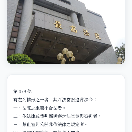
第 379 條
有左列情形之一者，其判決當然違背法令︰
一、法院之組織不合法者。
二、依法律或裁判應迴避之法官參與審判者。
三、禁止審判公開非依法律之規定者。