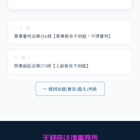
← 上一篇
軍事審判法第156條【軍事被告不到庭，不得審判】
下一篇 →
刑事訴訟法第371條【上訴被告不到庭】
← 返回出庭(被告/證人)列表