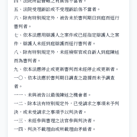
四、法院所認管轄之有無係不當者。
五、法院受理訴訟或不受理訴訟係不當者。
六、除有特別規定外，被告未於審判期日到庭而逕行
審判者。
七、依本法應用辯護人之案件或已經指定辯護人之案
件，辯護人未經到庭辯護而逕行審判者。
八、除有特別規定外，未經檢察官或自訴人到庭陳述
而為審判者。
九、依本法應停止或更新審判而未經停止或更新者。
一○、依本法應於審判期日調查之證據而未予調查
者。
一一、未與被告以最後陳述之機會者。
一二、除本法有特別規定外，已受請求之事項未予判
決，或未受請求之事項予以判決者。
一三、未經參與審理之法官參與判決者。
一四、判決不載理由或所載理由矛盾者。