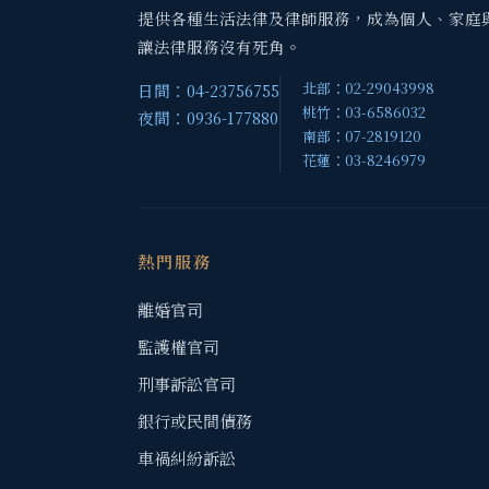
提供各種生活法律及律師服務，成為個人、家庭
讓法律服務沒有死角。
北部：02-29043998
日間：04-23756755
桃竹：03-6586032
夜間：0936-177880
南部：07-2819120
花蓮：03-8246979
熱門服務
離婚官司
監護權官司
刑事訴訟官司
銀行或民間債務
車禍糾紛訴訟