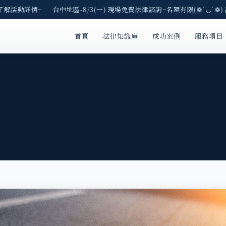
了解活動詳情~ 台中地區-8/3(一) 現場免費法律諮詢~名額有限(❁´◡`❁)
首頁
法律知識庫
成功案例
服務項目