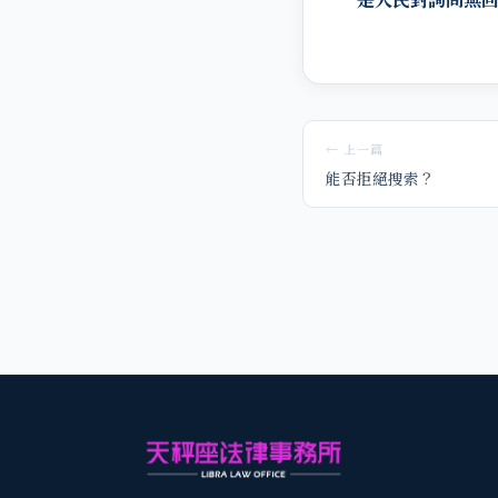
← 上一篇
能否拒絕搜索？