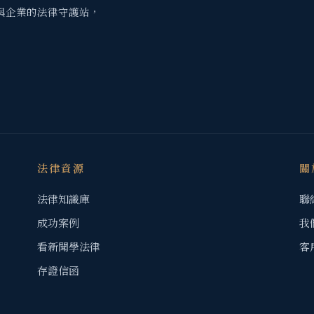
與企業的法律守護站，
法律資源
關
法律知識庫
聯
成功案例
我
看新聞學法律
客
存證信函