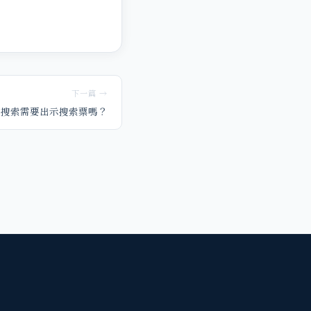
下一篇 →
搜索需要出示搜索票嗎？