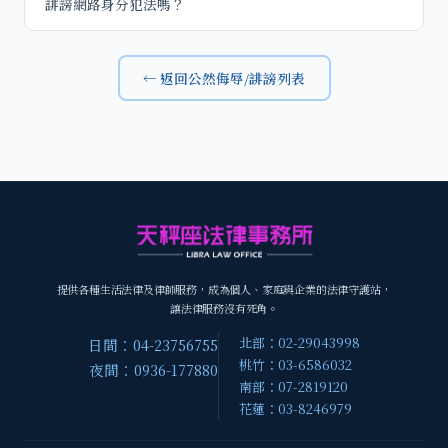
誹謗網路身分犯法嗎？
← 返回公然侮辱/誹謗列表
提供各種生活法律及律師服務，成為個人、家庭與企業的法律守護站，
讓法律服務沒有死角。
北部：02-29043998
日間：04-23756755
桃竹：03-6586032
夜間：0936-177880
南部：07-2819120
花蓮：03-8246979