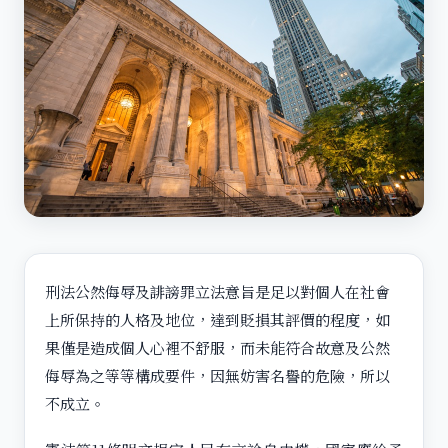
刑法公然侮辱及誹謗罪立法意旨是足以對個人在社會
上所保持的人格及地位，達到貶損其評價的程度，如
果僅是造成個人心裡不舒服，而未能符合故意及公然
侮辱為之等等構成要件，因無妨害名譽的危險，所以
不成立。