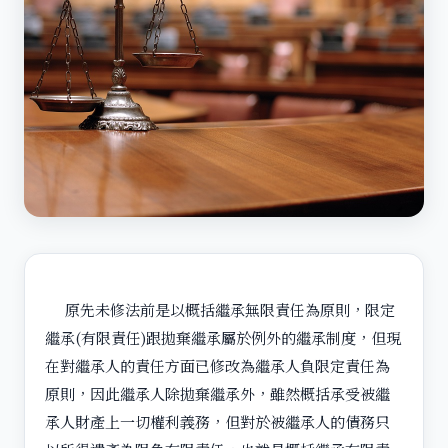
原先未修法前是以概括繼承無限責任為原則，限定
繼承(有限責任)跟拋棄繼承屬於例外的繼承制度，但現
在對繼承人的責任方面已修改為繼承人負限定責任為
原則，因此繼承人除拋棄繼承外，雖然概括承受被繼
承人財產上一切權利義務，但對於被繼承人的債務只