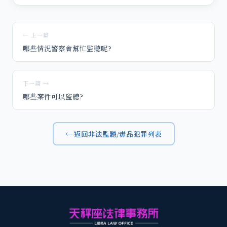
← 上一篇
哪些情況警察會幫忙監聽呢?
下一篇 →
哪些案件可以監聽?
← 返回非法監聽/毒品犯罪列表