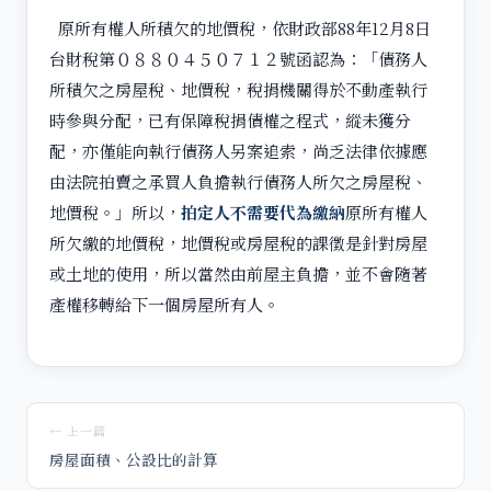
原所有權人所積欠的地價稅，依財政部88年12月8日
台財稅第０８８０４５０７１２號函認為：「債務人
所積欠之房屋稅、地價稅，稅捐機關得於不動產執行
時參與分配，已有保障稅捐債權之程式，縱未獲分
配，亦僅能向執行債務人另案追索，尚乏法律依據應
由法院拍賣之承買人負擔執行債務人所欠之房屋稅、
地價稅。」所以，
拍定人不需要代為繳納
原所有權人
所欠繳的地價稅，地價稅或房屋稅的課徵是針對房屋
或土地的使用，所以當然由前屋主負擔，並不會隨著
產權移轉給下一個房屋所有人。
← 上一篇
房屋面積、公設比的計算