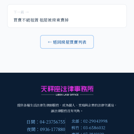
下一篇 →
買賣不破租賃 租屋被房東賣掉
← 返回房屋買賣列表
提供各種生活法律及律師服務，成為個人、家庭與企業的法律守護站，
讓法律服務沒有死角。
北部：02-29043998
日間：04-23756755
桃竹：03-6586032
夜間：0936-177880