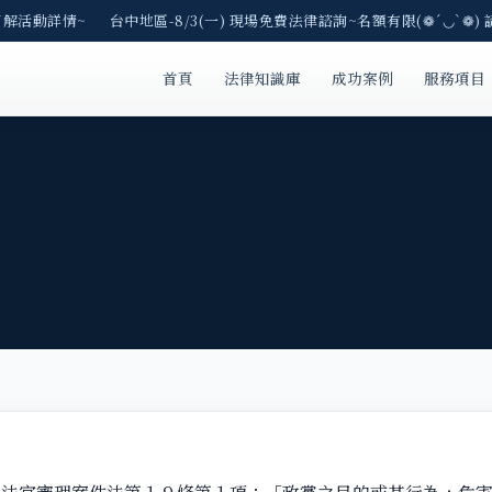
了解活動詳情~ 台中地區-8/3(一) 現場免費法律諮詢~名額有限(❁´◡`❁)
首頁
法律知識庫
成功案例
服務項目
？