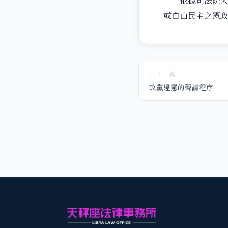
依據司法院大法
或自由民主之憲
← 上一篇
政黨違憲的聲請程序