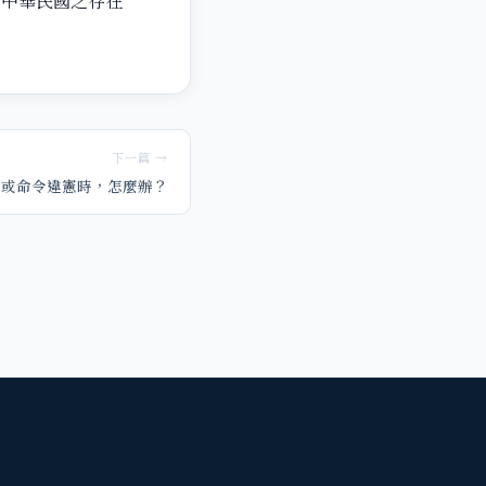
中華民國之存在
下一篇 →
律或命令違憲時，怎麼辦？