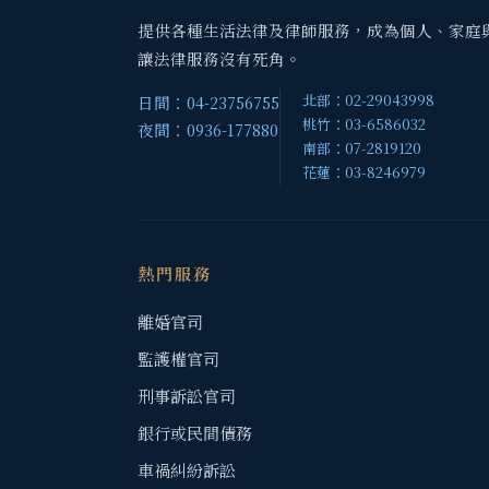
提供各種生活法律及律師服務，成為個人、家庭
讓法律服務沒有死角。
北部：02-29043998
日間：04-23756755
桃竹：03-6586032
夜間：0936-177880
南部：07-2819120
花蓮：03-8246979
熱門服務
離婚官司
監護權官司
刑事訴訟官司
銀行或民間債務
車禍糾紛訴訟