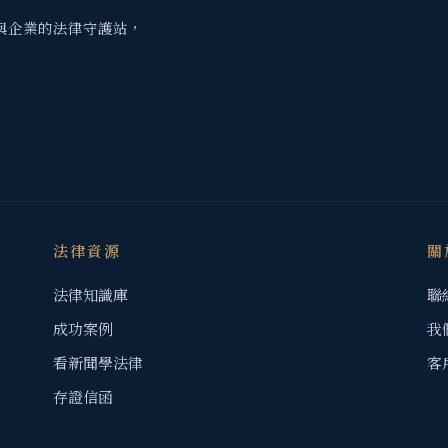
與企業的法律守護站，
法律資源
關
法律知識庫
聯
成功案例
我
看新聞學法律
客
存證信函